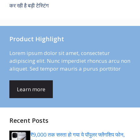
कर रही है बड़ी टेस्टिंग
Product Highlight
Lorem ipsum dolor sit amet, consectetur
adipiscing elit. Nunc imperdiet rhoncus arcu non
aliquet. Sed tempor mauris a purus porttitor
Learn more
Recent Posts
₹9,000 तक सस्ता हो गया ये पॉपुलर फ्लैगशिप फोन,