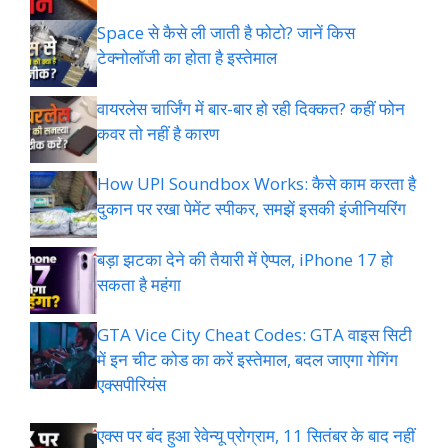
Space से कैसे ली जाती है फोटो? जानें किस
टेक्नोलॉजी का होता है इस्तेमाल
वायरलेस चार्जिंग में बार-बार हो रही दिक्कत? कहीं फोन
कवर तो नहीं है कारण
How UPI Soundbox Works: कैसे काम करता है
दुकान पर रखा पेमेंट स्पीकर, समझें इसकी इंजीनियरिंग
बड़ा झटका देने की तैयारी में ऐप्पल, iPhone 17 हो
सकता है महंगा
GTA Vice City Cheat Codes: GTA वाइस सिटी
में इन चीट कोड का करें इस्तेमाल, बदल जाएगा गेगिंग
एक्सपीरियंस
एक्स पर बंद हुआ रेवेन्यू प्रोग्राम, 11 सितंबर के बाद नहीं