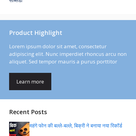
सब्सिडी
Product Highlight
Lorem ipsum dolor sit amet, consectetur
adipiscing elit. Nunc imperdiet rhoncus arcu non
aliquet. Sed tempor mauris a purus porttitor
Learn more
Recent Posts
महंगे फोन की बल्ले-बल्ले, बिक्री ने बनाया नया रिकॉर्ड