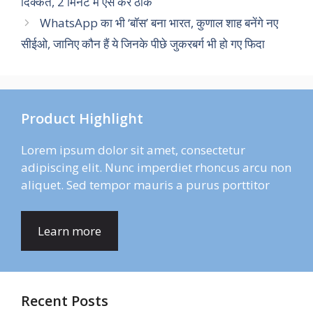
दिक्कत, 2 मिनट में ऐसे करें ठीक
WhatsApp का भी ‘बॉस’ बना भारत, कुणाल शाह बनेंगे नए
सीईओ, जानिए कौन हैं ये जिनके पीछे जुकरबर्ग भी हो गए फिदा
Product Highlight
Lorem ipsum dolor sit amet, consectetur
adipiscing elit. Nunc imperdiet rhoncus arcu non
aliquet. Sed tempor mauris a purus porttitor
Learn more
Recent Posts