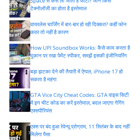
Space से कैसे ली जाती है फोटो? जानें किस
टेक्नोलॉजी का होता है इस्तेमाल
वायरलेस चार्जिंग में बार-बार हो रही दिक्कत? कहीं फोन
कवर तो नहीं है कारण
How UPI Soundbox Works: कैसे काम करता है
दुकान पर रखा पेमेंट स्पीकर, समझें इसकी इंजीनियरिंग
बड़ा झटका देने की तैयारी में ऐप्पल, iPhone 17 हो
सकता है महंगा
GTA Vice City Cheat Codes: GTA वाइस सिटी
में इन चीट कोड का करें इस्तेमाल, बदल जाएगा गेगिंग
एक्सपीरियंस
एक्स पर बंद हुआ रेवेन्यू प्रोग्राम, 11 सितंबर के बाद नहीं
मिलेगा पैसा