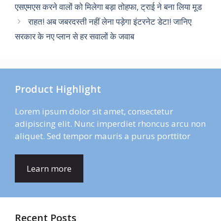
एसएमएस करने वालों को मिलेगा बड़ा तोहफा, ट्राई ने बना लिया मूड
राहत! अब जबरदस्ती नहीं लेना पड़ेगा इंटरनेट डेटा! जानिए
सरकार के नए प्लान से हर सवालों के जवाब
Product Highlight
Lorem ipsum dolor sit amet, consectetur
adipiscing elit. Nunc imperdiet rhoncus arcu non
aliquet. Sed tempor mauris a purus porttitor
Learn more
Recent Posts