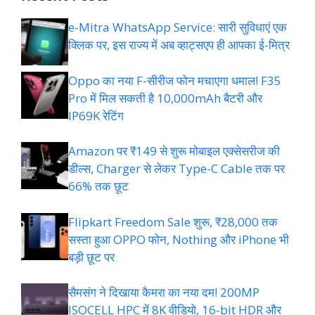
e-Mitra WhatsApp Service: सारी सुविधाएं एक
क्लिक पर, इस राज्य में अब व्हाट्सएप ही आपका ई-मित्र
Oppo का नया F-सीरीज फोन मचाएगा धमाल! F35
Pro में मिल सकती है 10,000mAh बैटरी और
IP69K रेटिंग
Amazon पर ₹149 से शुरू मोबाइल एक्सेसरीज की
डील्स, Charger से लेकर Type-C Cable तक पर
66% तक छूट
Flipkart Freedom Sale शुरू, ₹28,000 तक
सस्ता हुआ OPPO फोन, Nothing और iPhone भी
बड़ी छूट पर
सैमसंग ने दिखाया कैमरा का नया दम! 200MP
ISOCELL HPC में 8K वीडियो, 16-bit HDR और