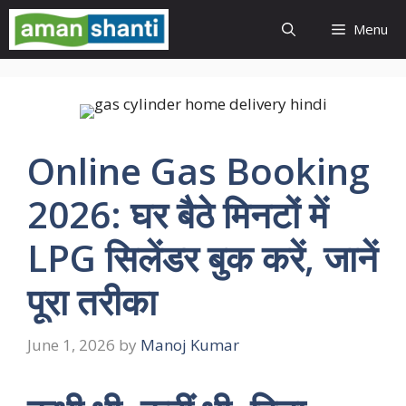
Skip
Menu
to
content
Online Gas Booking
2026: घर बैठे मिनटों में
LPG सिलेंडर बुक करें, जानें
पूरा तरीका
June 1, 2026
by
Manoj Kumar