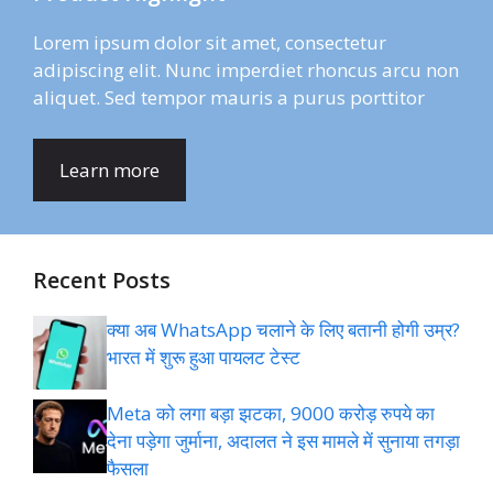
Lorem ipsum dolor sit amet, consectetur
adipiscing elit. Nunc imperdiet rhoncus arcu non
aliquet. Sed tempor mauris a purus porttitor
Learn more
Recent Posts
क्या अब WhatsApp चलाने के लिए बतानी होगी उम्र?
भारत में शुरू हुआ पायलट टेस्ट
Meta को लगा बड़ा झटका, 9000 करोड़ रुपये का
देना पड़ेगा जुर्माना, अदालत ने इस मामले में सुनाया तगड़ा
फैसला