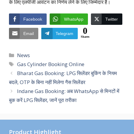
के लिए एलपीजी आवंटन का निर्णय लेने के लिए जिम्मेदार है।
Facebook
WhatsApp
Twitter
0
Email
Telegram
Shares
Categories
News
Tags
Gas Cylinder Booking Online
Bharat Gas Booking: LPG सिलेंडर बुकिंग के नियम
बदले, OTP के बिना नहीं मिलेगा गैस सिलेंडर
Indane Gas Booking: अब WhatsApp से मिनटों में
बुक करें LPG सिलेंडर, जानें पूरा तरीका
Product Highlight