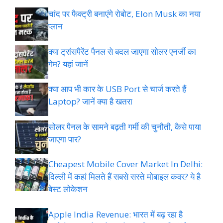
चांद पर फैक्ट्री बनाएंगे रोबोट, Elon Musk का नया
प्लान
क्या ट्रांसपैरेंट पैनल से बदल जाएगा सोलर एनर्जी का
गेम? यहां जानें
क्या आप भी कार के USB Port से चार्ज करते हैं
Laptop? जानें क्या है खतरा
सोलर पैनल के सामने बढ़ती गर्मी की चुनौती, कैसे पाया
जाएगा पार?
Cheapest Mobile Cover Market In Delhi:
दिल्ली में कहां मिलते हैं सबसे सस्ते मोबाइल कवर? ये है
बेस्ट लोकेशन
Apple India Revenue: भारत में बढ़ रहा है