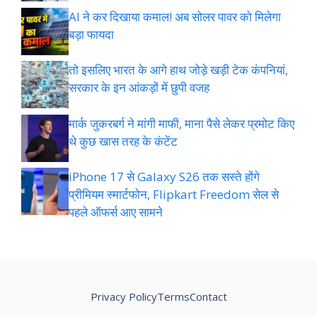
AI ने कर दिखाया कमाल! अब सोलर पावर को मिलेगा
बड़ा फायदा
तो इसलिए भारत के आगे हाथ जोड़े खड़ी टेक कंपनियां,
सरकार के इन आंकड़ों में छुपी वजह
मार्क जुकरबर्ग ने मांगी माफी, माना पैसे लेकर प्रमोट क‍िए
थे कुछ खास तरह के कंटेंट
iPhone 17 से Galaxy S26 तक सस्ते होंगे
प्रीमियम स्मार्टफोन, Flipkart Freedom सेल से
पहले ऑफर्स आए सामने
Privacy Policy
Terms
Contact