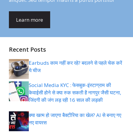
Learn more
Recent Posts
Earbuds काम नहीं कर रहे? बदलने से पहले चेक करें
ये चीज
Social Media KYC : फेसबुक-इंस्टाग्राम की
केवाईसी होने से क्या रुक सकती है नागपुर जैसी घटना,
जिंदगी की जंग लड़ रही 16 साल की लड़की
क्या खत्म हो जाएगा बैक्टीरिया का खेल? AI से बनाए गए
नए वायरस