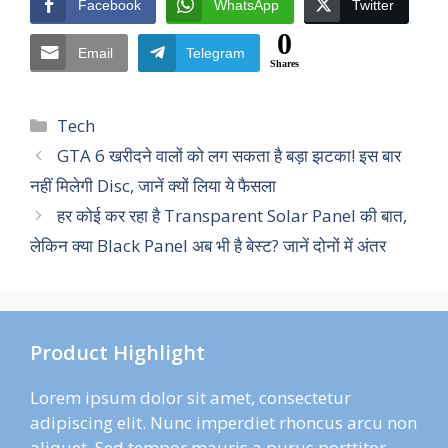
Facebook
WhatsApp
Twitter
0
Email
Telegram
Shares
Categories
Tech
GTA 6 खरीदने वालों को लग सकता है बड़ा झटका! इस बार
नहीं मिलेगी Disc, जानें क्यों लिया ये फैसला
हर कोई कर रहा है Transparent Solar Panel की बात,
लेकिन क्या Black Panel अब भी है बेस्ट? जानें दोनों में अंतर
Product Highlight
Lorem ipsum dolor sit amet, consectetur
adipiscing elit. Nunc imperdiet rhoncus arcu non
aliquet. Sed tempor mauris a purus porttitor