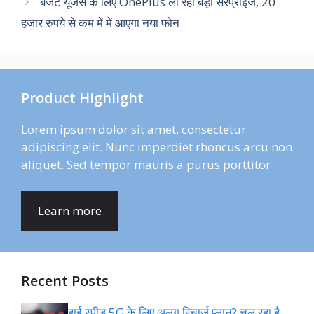
बजट यूजर्स के लिए OnePlus ला रहा बड़ा सरप्राइज, 20
हजार रुपये से कम में में आएगा नया फोन
Product Highlight
Lorem ipsum dolor sit amet, consectetur
adipiscing elit. Nunc imperdiet rhoncus arcu non
aliquet. Sed tempor mauris a purus porttitor
Learn more
Recent Posts
हाई स्पीड 5G के लिए अलग रिचार्ज प्लान? चल रहा है