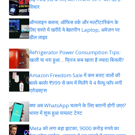
विचार
ऑनलाइन क्लास, ऑफिस वर्क और मल्टीटास्किंग के
लिए सस्ते में खरीदें ये बेहतरीन Laptop, अमेज़न पर
डील लाइव
Refrigerator Power Consumption Tips:
खाली या भरा हुआ… फ्रिज कब खाता है ज्यादा बिजली?
Amazon Freedom Sale में कम बजट वालों की
बल्ले-बल्ले! ₹999 से कम में मिलेंगे ये 4 वैल्यू-फॉर-मनी
प्रोडक्ट्स
क्या अब WhatsApp चलाने के लिए बतानी होगी उम्र?
भारत में शुरू हुआ पायलट टेस्ट
Meta को लगा बड़ा झटका, 9000 करोड़ रुपये का