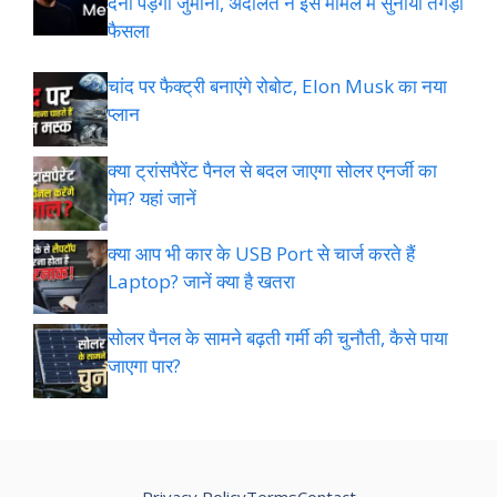
देना पड़ेगा जुर्माना, अदालत ने इस मामले में सुनाया तगड़ा
फैसला
चांद पर फैक्ट्री बनाएंगे रोबोट, Elon Musk का नया
प्लान
क्या ट्रांसपैरेंट पैनल से बदल जाएगा सोलर एनर्जी का
गेम? यहां जानें
क्या आप भी कार के USB Port से चार्ज करते हैं
Laptop? जानें क्या है खतरा
सोलर पैनल के सामने बढ़ती गर्मी की चुनौती, कैसे पाया
जाएगा पार?