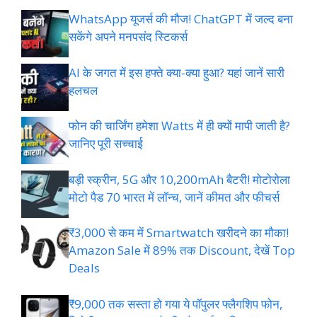
WhatsApp यूजर्स की मौज! ChatGPT में जल्द बना
सकेंगे अपने मनपसंद स्टिकर्स
AI के जगत में इस हफ्ते क्या-क्या हुआ? यहां जानें सारी
हलचल
फोन की चार्जिंग हमेशा Watts में ही क्यों मापी जाती है?
जानिए पूरी सच्चाई
बड़ी स्क्रीन, 5G और 10,200mAh बैटरी! मोटोरोला
मोटो पैड 70 भारत में लॉन्च, जानें कीमत और फीचर्स
₹3,000 से कम में Smartwatch खरीदने का मौका!
Amazon Sale में 89% तक Discount, देखें Top
Deals
₹9,000 तक सस्ता हो गया ये पॉपुलर फ्लैगशिप फोन,