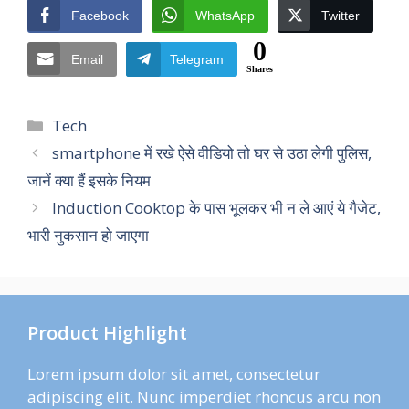
Facebook
WhatsApp
Twitter
0
Email
Telegram
Shares
Categories
Tech
smartphone में रखे ऐसे वीडियो तो घर से उठा लेगी पुलिस,
जानें क्या हैं इसके नियम
Induction Cooktop के पास भूलकर भी न ले आएं ये गैजेट,
भारी नुकसान हो जाएगा
Product Highlight
Lorem ipsum dolor sit amet, consectetur
adipiscing elit. Nunc imperdiet rhoncus arcu non