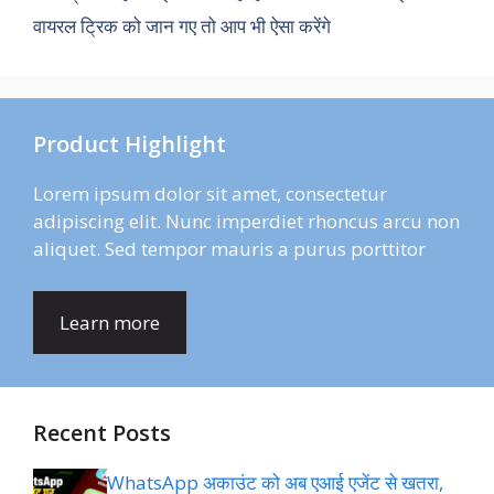
वायरल ट्रिक को जान गए तो आप भी ऐसा करेंगे
Product Highlight
Lorem ipsum dolor sit amet, consectetur
adipiscing elit. Nunc imperdiet rhoncus arcu non
aliquet. Sed tempor mauris a purus porttitor
Learn more
Recent Posts
WhatsApp अकाउंट को अब एआई एजेंट से खतरा,