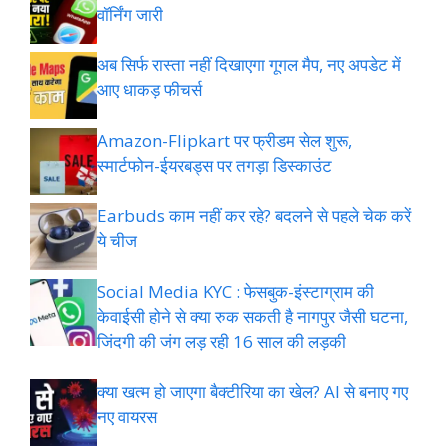
वॉर्निंग जारी
अब सिर्फ रास्ता नहीं दिखाएगा गूगल मैप, नए अपडेट में
आए धाकड़ फीचर्स
Amazon-Flipkart पर फ्रीडम सेल शुरू,
स्मार्टफोन-ईयरबड्स पर तगड़ा डिस्काउंट
Earbuds काम नहीं कर रहे? बदलने से पहले चेक करें
ये चीज
Social Media KYC : फेसबुक-इंस्टाग्राम की
केवाईसी होने से क्या रुक सकती है नागपुर जैसी घटना,
जिंदगी की जंग लड़ रही 16 साल की लड़की
क्या खत्म हो जाएगा बैक्टीरिया का खेल? AI से बनाए गए
नए वायरस