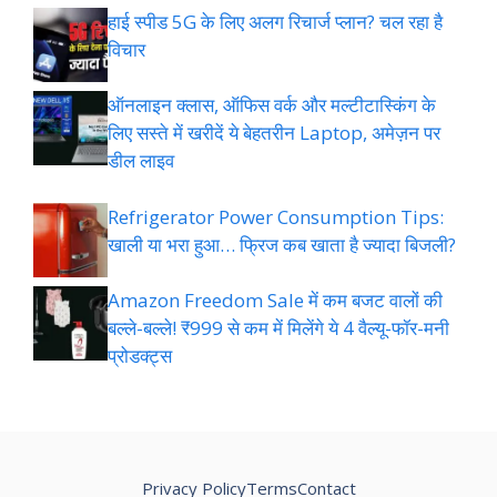
हाई स्पीड 5G के लिए अलग रिचार्ज प्लान? चल रहा है
विचार
ऑनलाइन क्लास, ऑफिस वर्क और मल्टीटास्किंग के
लिए सस्ते में खरीदें ये बेहतरीन Laptop, अमेज़न पर
डील लाइव
Refrigerator Power Consumption Tips:
खाली या भरा हुआ… फ्रिज कब खाता है ज्यादा बिजली?
Amazon Freedom Sale में कम बजट वालों की
बल्ले-बल्ले! ₹999 से कम में मिलेंगे ये 4 वैल्यू-फॉर-मनी
प्रोडक्ट्स
Privacy Policy
Terms
Contact