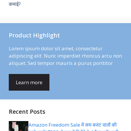
कमाई?
Product Highlight
Lorem ipsum dolor sit amet, consectetur
adipiscing elit. Nunc imperdiet rhoncus arcu non
aliquet. Sed tempor mauris a purus porttitor
Learn more
Recent Posts
Amazon Freedom Sale में कम बजट वालों की