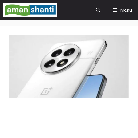
Skip
Menu
to
content