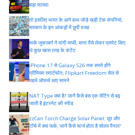
बड़ा फायदा
तो इसलिए भारत के आगे हाथ जोड़े खड़ी टेक कंपनियां,
सरकार के इन आंकड़ों में छुपी वजह
मार्क जुकरबर्ग ने मांगी माफी, माना पैसे लेकर प्रमोट क‍िए
थे कुछ खास तरह के कंटेंट
iPhone 17 से Galaxy S26 तक सस्ते होंगे
प्रीमियम स्मार्टफोन, Flipkart Freedom सेल से
पहले ऑफर्स आए सामने
NAT Type क्या है? जानें कैसे बस एक सेटिंग से बढ़
जाती है इंटरनेट की स्पीड
zzCan Torch Charge Solar Panel: धूप और
टॉर्च में क्या फर्क, जानें कैसे चार्ज होता है सोलर पैनल?