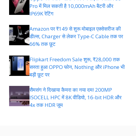
Pro में मिल सकती है 10,000mAh बैटरी और
IP69K रेटिंग
Amazon पर ₹149 से शुरू मोबाइल एक्सेसरीज की
डील्स, Charger से लेकर Type-C Cable तक पर
66% तक छूट
Flipkart Freedom Sale शुरू, ₹28,000 तक
सस्ता हुआ OPPO फोन, Nothing और iPhone भी
बड़ी छूट पर
सैमसंग ने दिखाया कैमरा का नया दम! 200MP
ISOCELL HPC में 8K वीडियो, 16-bit HDR और
4x तक HDR जूम