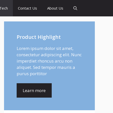
Tech
Contact Us
About Us
Product Highlight
Lorem ipsum dolor sit amet,
consectetur adipiscing elit. Nunc
imperdiet rhoncus arcu non
aliquet. Sed tempor mauris a
purus porttitor
Learn more