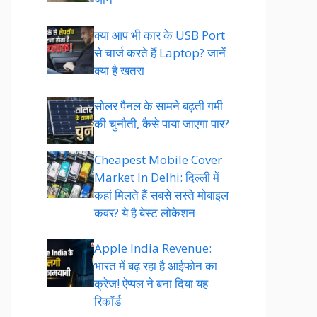
क्या आप भी कार के USB Port
से चार्ज करते हैं Laptop? जानें
क्या है खतरा
सोलर पैनल के सामने बढ़ती गर्मी
की चुनौती, कैसे पाया जाएगा पार?
Cheapest Mobile Cover
Market In Delhi: दिल्ली में
कहां मिलते हैं सबसे सस्ते मोबाइल
कवर? ये है बेस्ट लोकेशन
Apple India Revenue:
भारत में बढ़ रहा है आईफोन का
क्रेज! ऐप्पल ने बना दिया यह
रिकॉर्ड