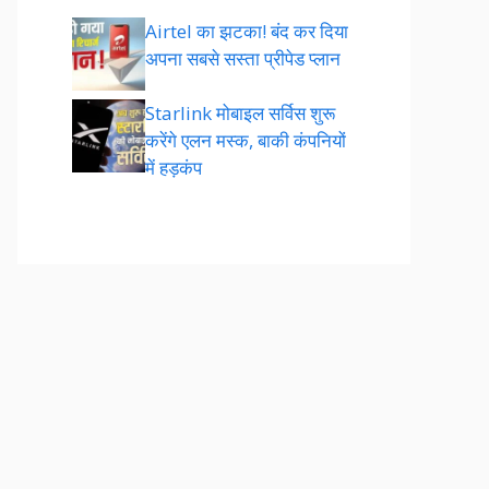
Airtel का झटका! बंद कर दिया
अपना सबसे सस्ता प्रीपेड प्लान
Starlink मोबाइल सर्विस शुरू
करेंगे एलन मस्क, बाकी कंपनियों
में हड़कंप