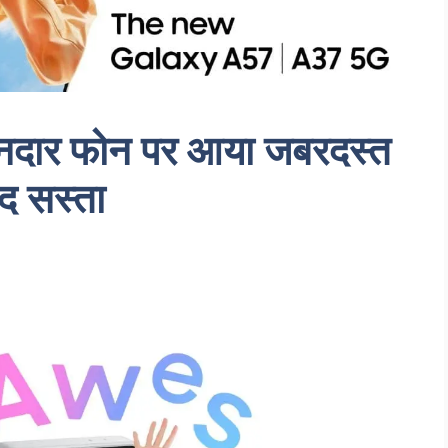
दार फोन पर आया जबरदस्त
द सस्ता