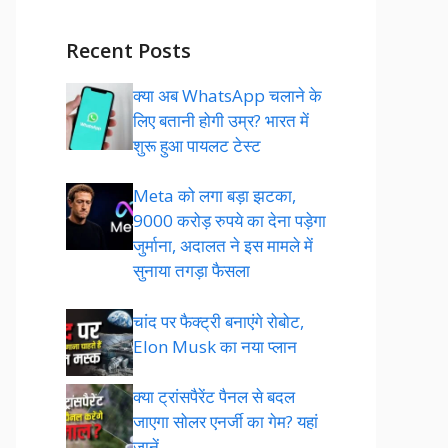
Recent Posts
क्या अब WhatsApp चलाने के
लिए बतानी होगी उम्र? भारत में
शुरू हुआ पायलट टेस्ट
Meta को लगा बड़ा झटका,
9000 करोड़ रुपये का देना पड़ेगा
जुर्माना, अदालत ने इस मामले में
सुनाया तगड़ा फैसला
चांद पर फैक्ट्री बनाएंगे रोबोट,
Elon Musk का नया प्लान
क्या ट्रांसपैरेंट पैनल से बदल
जाएगा सोलर एनर्जी का गेम? यहां
जानें