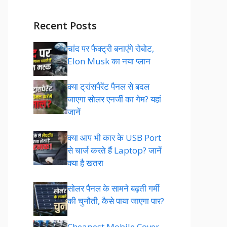
Recent Posts
चांद पर फैक्ट्री बनाएंगे रोबोट,
Elon Musk का नया प्लान
क्या ट्रांसपैरेंट पैनल से बदल
जाएगा सोलर एनर्जी का गेम? यहां
जानें
क्या आप भी कार के USB Port
से चार्ज करते हैं Laptop? जानें
क्या है खतरा
सोलर पैनल के सामने बढ़ती गर्मी
की चुनौती, कैसे पाया जाएगा पार?
Cheapest Mobile Cover