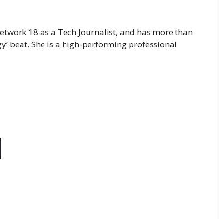
Network 18 as a Tech Journalist, and has more than
y’ beat. She is a high-performing professional