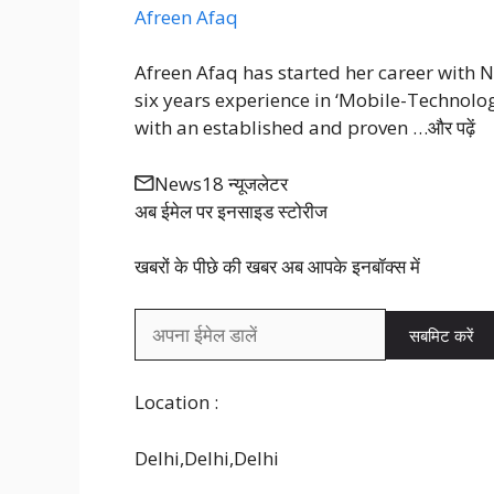
Afreen Afaq
Afreen Afaq has started her career with 
six years experience in ‘Mobile-Technolog
with an established and proven …
और पढ़ें
News18 न्यूजलेटर
अब ईमेल पर इनसाइड स्‍टोर‍ीज
खबरों के पीछे की खबर अब आपके इनबॉक्‍स में
सबमिट करें
Location :
Delhi,
Delhi,
Delhi