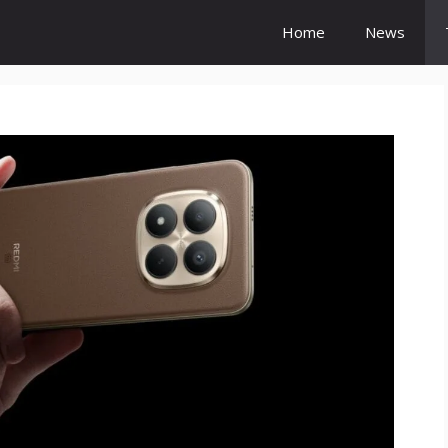
Home
News