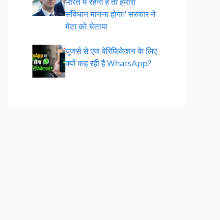
भारत में रहना है तो हमारा
संविधान मानना होगा!’ सरकार ने
मेटा को चेताया
यूजर्स से एज वेरिफिकेशन के लिए
क्यों कह रही है WhatsApp?