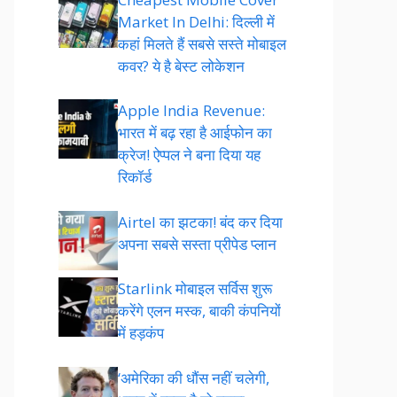
Market In Delhi: दिल्ली में
कहां मिलते हैं सबसे सस्ते मोबाइल
कवर? ये है बेस्ट लोकेशन
Apple India Revenue:
भारत में बढ़ रहा है आईफोन का
क्रेज! ऐप्पल ने बना दिया यह
रिकॉर्ड
Airtel का झटका! बंद कर दिया
अपना सबसे सस्ता प्रीपेड प्लान
Starlink मोबाइल सर्विस शुरू
करेंगे एलन मस्क, बाकी कंपनियों
में हड़कंप
‘अमेरिका की धौंस नहीं चलेगी,