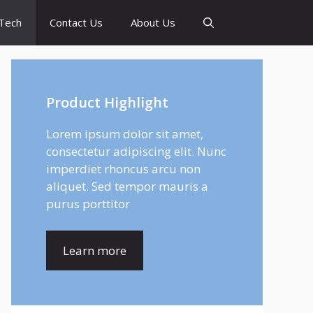
Tech
Contact Us
About Us
Product Highlight
Lorem ipsum dolor sit amet,
consectetur adipiscing elit. Nunc
imperdiet rhoncus arcu non
aliquet. Sed tempor mauris a
purus porttitor
Learn more