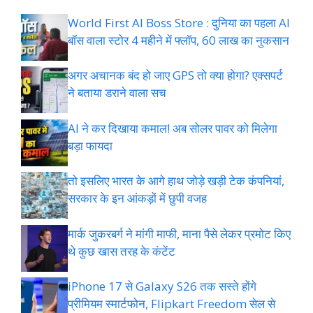
World First AI Boss Store : दुनिया का पहला AI
बॉस वाला स्टोर 4 महीने में फ्लॉप, 60 लाख का नुकसान
अगर अचानक बंद हो जाए GPS तो क्या होगा? एक्सपर्ट
ने बताया डराने वाला सच
AI ने कर दिखाया कमाल! अब सोलर पावर को मिलेगा
बड़ा फायदा
तो इसलिए भारत के आगे हाथ जोड़े खड़ी टेक कंपनियां,
सरकार के इन आंकड़ों में छुपी वजह
मार्क जुकरबर्ग ने मांगी माफी, माना पैसे लेकर प्रमोट क‍िए
थे कुछ खास तरह के कंटेंट
iPhone 17 से Galaxy S26 तक सस्ते होंगे
प्रीमियम स्मार्टफोन, Flipkart Freedom सेल से