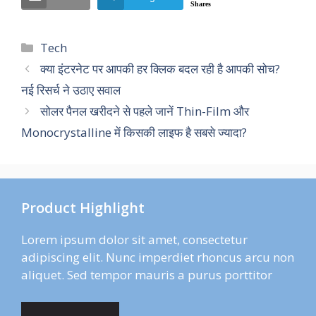
Shares
Categories
Tech
क्या इंटरनेट पर आपकी हर क्लिक बदल रही है आपकी सोच?
नई रिसर्च ने उठाए सवाल
सोलर पैनल खरीदने से पहले जानें Thin-Film और
Monocrystalline में किसकी लाइफ है सबसे ज्यादा?
Product Highlight
Lorem ipsum dolor sit amet, consectetur
adipiscing elit. Nunc imperdiet rhoncus arcu non
aliquet. Sed tempor mauris a purus porttitor