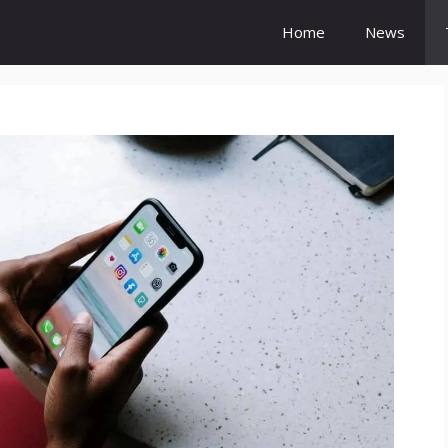
Home
News