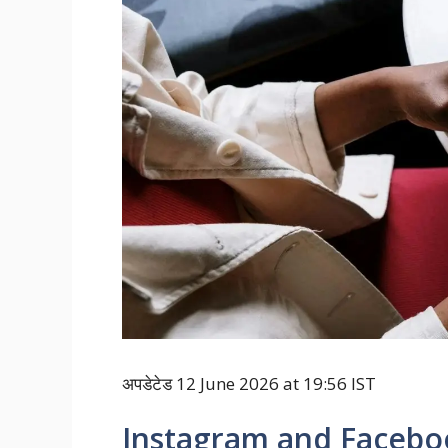
अपडेटेड 12 June 2026 at 19:56 IST
Instagram and Facebook