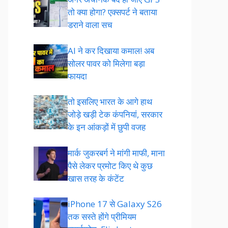
तो क्या होगा? एक्सपर्ट ने बताया
डराने वाला सच
AI ने कर दिखाया कमाल! अब
सोलर पावर को मिलेगा बड़ा
फायदा
तो इसलिए भारत के आगे हाथ
जोड़े खड़ी टेक कंपनियां, सरकार
के इन आंकड़ों में छुपी वजह
मार्क जुकरबर्ग ने मांगी माफी, माना
पैसे लेकर प्रमोट क‍िए थे कुछ
खास तरह के कंटेंट
iPhone 17 से Galaxy S26
तक सस्ते होंगे प्रीमियम