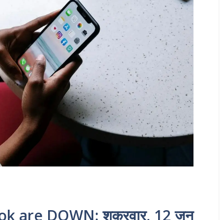
 are DOWN: शुक्रवार, 12 जून