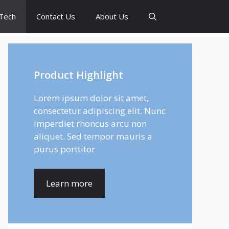
Tech
Contact Us
About Us
Product Highlight
Lorem ipsum dolor sit amet,
consectetur adipiscing elit. Nunc
imperdiet rhoncus arcu non
aliquet. Sed tempor mauris a
purus porttitor
Learn more