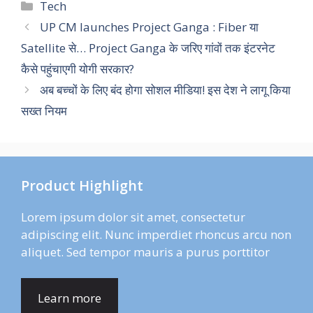
Categories
Tech
UP CM launches Project Ganga : Fiber या
Satellite से… Project Ganga के जरिए गांवों तक इंटरनेट
कैसे पहुंचाएगी योगी सरकार?
अब बच्चों के लिए बंद होगा सोशल मीडिया! इस देश ने लागू किया
सख्त नियम
Product Highlight
Lorem ipsum dolor sit amet, consectetur
adipiscing elit. Nunc imperdiet rhoncus arcu non
aliquet. Sed tempor mauris a purus porttitor
Learn more