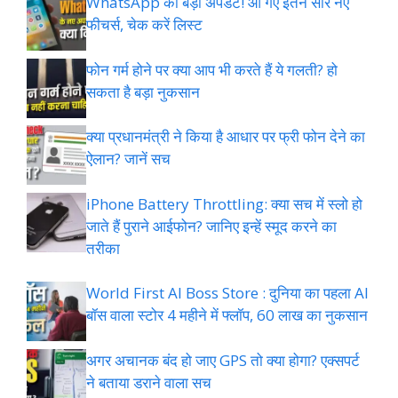
WhatsApp का बड़ा अपडेट! आ गए इतने सारे नए
फीचर्स, चेक करें लिस्ट
फोन गर्म होने पर क्या आप भी करते हैं ये गलती? हो
सकता है बड़ा नुकसान
क्या प्रधानमंत्री ने किया है आधार पर फ्री फोन देने का
ऐलान? जानें सच
iPhone Battery Throttling: क्या सच में स्लो हो
जाते हैं पुराने आईफोन? जानिए इन्हें स्मूद करने का
तरीका
World First AI Boss Store : दुनिया का पहला AI
बॉस वाला स्टोर 4 महीने में फ्लॉप, 60 लाख का नुकसान
अगर अचानक बंद हो जाए GPS तो क्या होगा? एक्सपर्ट
ने बताया डराने वाला सच