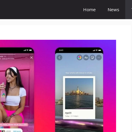
Home
News