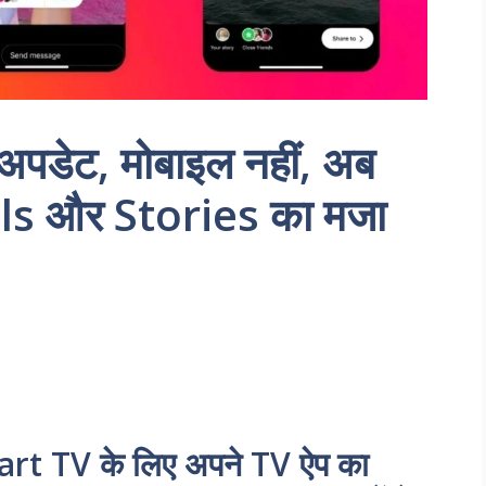
पडेट, मोबाइल नहीं, अब
eels और Stories का मजा
art TV के लिए अपने TV ऐप का