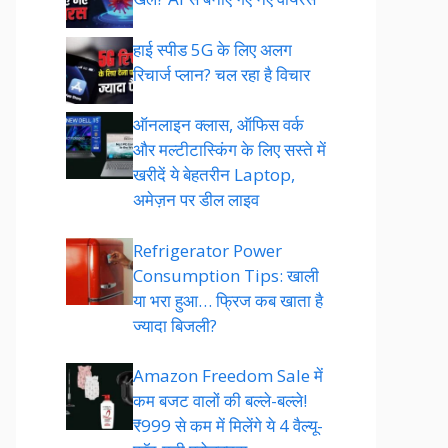
हाई स्पीड 5G के लिए अलग
रिचार्ज प्लान? चल रहा है विचार
ऑनलाइन क्लास, ऑफिस वर्क
और मल्टीटास्किंग के लिए सस्ते में
खरीदें ये बेहतरीन Laptop,
अमेज़न पर डील लाइव
Refrigerator Power
Consumption Tips: खाली
या भरा हुआ… फ्रिज कब खाता है
ज्यादा बिजली?
Amazon Freedom Sale में
कम बजट वालों की बल्ले-बल्ले!
₹999 से कम में मिलेंगे ये 4 वैल्यू-