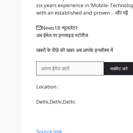
six years experience in ‘Mobile-Technolog
with an established and proven …
और पढ़ें
News18 न्यूजलेटर
अब ईमेल पर इनसाइड स्‍टोर‍ीज
खबरों के पीछे की खबर अब आपके इनबॉक्‍स में
सबमिट करें
Location :
Delhi,
Delhi,
Delhi
Source link