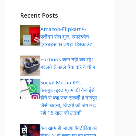
Recent Posts
Amazon-Flipkart पर
फ्रीडम सेल शुरू, स्मार्टफोन-
ईयरबड्स पर तगड़ा डिस्काउंट
Earbuds काम नहीं कर रहे?
बदलने से पहले चेक करें ये चीज
Social Media KYC :
फेसबुक-इंस्टाग्राम की केवाईसी
होने से क्या रुक सकती है नागपुर
जैसी घटना, जिंदगी की जंग लड़
रही 16 साल की लड़की
क्या खत्म हो जाएगा बैक्टीरिया का
खेल? AI से बनाए गए नए वायरस