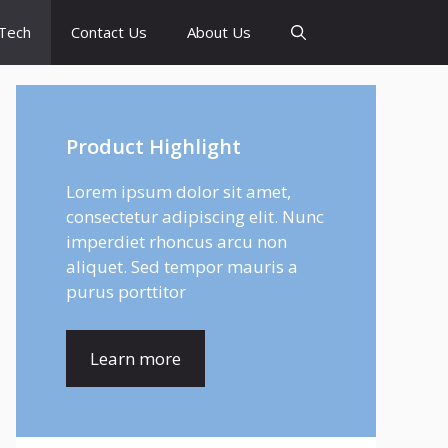
Tech
Contact Us
About Us
Product Highlight
Lorem ipsum dolor sit amet,
consectetur adipiscing elit. Nunc
imperdiet rhoncus arcu non
aliquet. Sed tempor mauris a
purus porttitor
Learn more