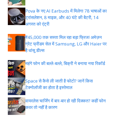
Pova के नए AI Earbuds में मिलेगा 78 भाषाओं का
ट्रांसलेशन, 8 माइक, और 40 घंटे की बैटरी, 14
अगस्त को एंट्री
₹45,000 तक सस्ता मिल रहा बड़ा फ्रिज! अमेज़न
ग्रेट फ्रीडम सेल में Samsung, LG और Haier पर
है धांसू डील्स
महंगे फोन की बल्ले-बल्ले, बिक्री ने बनाया नया रिकॉर्ड
Space से कैसे ली जाती है फोटो? जानें किस
टेक्नोलॉजी का होता है इस्तेमाल
वायरलेस चार्जिंग में बार-बार हो रही दिक्कत? कहीं फोन
कवर तो नहीं है कारण