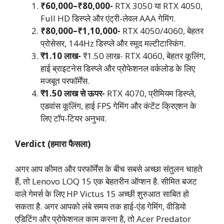
₹60,000–₹80,000-
RTX 3050 या RTX 4050,
Full HD डिस्प्ले और एंट्री-लेवल AAA गेमिंग.
₹80,000–₹1,10,000-
RTX 4050/4060, बेहतर
प्रोसेसर, 144Hz डिस्प्ले और स्मूद मल्टीटास्किंग.
₹1.10 लाख-
₹1.50 लाख- RTX 4060, बेहतर कूलिंग,
हाई ब्राइटनेस डिस्प्ले और प्रोफेशनल वर्कलोड के लिए
मजबूत परफॉर्मेंस.
₹1.50 लाख से ऊपर-
RTX 4070, प्रीमियम डिस्प्ले,
एडवांस कूलिंग, हाई FPS गेमिंग और कंटेंट क्रिएशन के
लिए टॉप-टियर अनुभव.
Verdict (हमारा फैसला)
अगर आप कीमत और परफॉर्मेंस के बीच सबसे अच्छा संतुलन चाहते
हैं, तो Lenovo LOQ 15 एक बेहतरीन ऑप्शन है. सीमित बजट
वाले गेमर्स के लिए HP Victus 15 अच्छी शुरुआत साबित हो
सकता है. अगर आपको लंबे समय तक हाई-एंड गेमिंग, वीडियो
एडिटिंग और प्रोफेशनल काम करना है, तो Acer Predator