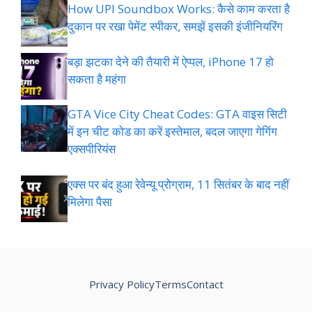
How UPI Soundbox Works: कैसे काम करता है
दुकान पर रखा पेमेंट स्पीकर, समझें इसकी इंजीनियरिंग
बड़ा झटका देने की तैयारी में ऐप्पल, iPhone 17 हो
सकता है महंगा
GTA Vice City Cheat Codes: GTA वाइस सिटी
में इन चीट कोड का करें इस्तेमाल, बदल जाएगा गेगिंग
एक्सपीरियंस
एक्स पर बंद हुआ रेवेन्यू प्रोग्राम, 11 सितंबर के बाद नहीं
मिलेगा पैसा
Privacy Policy
Terms
Contact