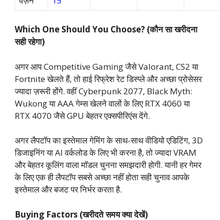
वज़न
15
Which One Should You Choose? (कौन सा खरीदना
सही रहेगा)
अगर आप Competitive Gaming जैसे Valorant, CS2 या
Fortnite खेलते हैं, तो हाई रिफ्रेश रेट डिस्प्ले और अच्छा प्रोसेसर
ज्यादा ज़रूरी होंगे. वहीं Cyberpunk 2077, Black Myth:
Wukong या AAA गेम्स खेलने वालों के लिए RTX 4060 या
RTX 4070 जैसे GPU बेहतर एक्सपीरिएंस देंगे.
अगर लैपटॉप का इस्तेमाल गेमिंग के साथ-साथ वीडियो एडिटिंग, 3D
डिजाइनिंग या AI वर्कलोड के लिए भी करना है, तो ज्यादा VRAM
और बेहतर कूलिंग वाला मॉडल चुनना समझदारी होगी. यानी हर गेमर
के लिए एक ही लैपटॉप सबसे अच्छा नहीं होता सही चुनाव आपके
इस्तेमाल और बजट पर निर्भर करता है.
Buying Factors (खरीदते समय क्या देखें)