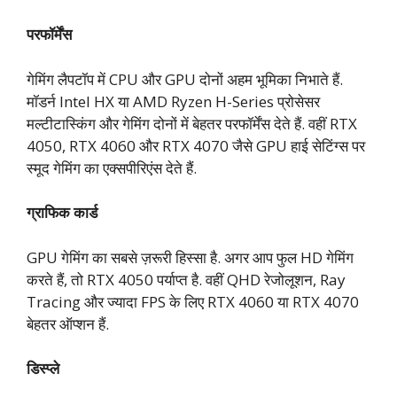
परफॉर्मेंस
गेमिंग लैपटॉप में CPU और GPU दोनों अहम भूमिका निभाते हैं.
मॉडर्न Intel HX या AMD Ryzen H-Series प्रोसेसर
मल्टीटास्किंग और गेमिंग दोनों में बेहतर परफॉर्मेंस देते हैं. वहीं RTX
4050, RTX 4060 और RTX 4070 जैसे GPU हाई सेटिंग्स पर
स्मूद गेमिंग का एक्सपीरिएंस देते हैं.
ग्राफिक कार्ड
GPU गेमिंग का सबसे ज़रूरी हिस्सा है. अगर आप फुल HD गेमिंग
करते हैं, तो RTX 4050 पर्याप्त है. वहीं QHD रेजोलूशन, Ray
Tracing और ज्यादा FPS के लिए RTX 4060 या RTX 4070
बेहतर ऑप्शन हैं.
डिस्प्ले