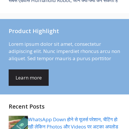
सबसे एडवांस Humanoid Robot, जानें क्या-क्या कर सकता है
Product Highlight
Lorem ipsum dolor sit amet, consectetur
adipiscing elit. Nunc imperdiet rhoncus arcu non
aliquet. Sed tempor mauris a purus porttitor
Learn more
Recent Posts
WhatsApp Down होने से यूजर्स परेशान, चैटिंग हो
रही लेकिन Photos और Videos पर अटका अपलोड