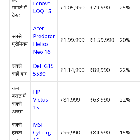
Lenovo
मामले में
₹1,05,990
₹79,990
25%
LOQ 15
बेस्ट
Acer
सबसे
Predator
₹1,99,999
₹1,59,990
20%
प्रीमियम
Helios
Neo 16
सबसे
Dell G15
₹1,14,990
₹89,990
22%
सही दाम
5530
कम
HP
बजट में
Victus
₹81,999
₹63,990
22%
सबसे
15
अच्छा
सबसे
MSI
हल्का
Cyborg
₹99,990
₹84,990
15%