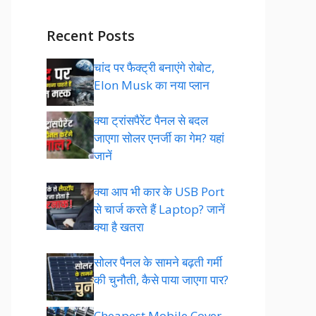
Recent Posts
चांद पर फैक्ट्री बनाएंगे रोबोट,
Elon Musk का नया प्लान
क्या ट्रांसपैरेंट पैनल से बदल
जाएगा सोलर एनर्जी का गेम? यहां
जानें
क्या आप भी कार के USB Port
से चार्ज करते हैं Laptop? जानें
क्या है खतरा
सोलर पैनल के सामने बढ़ती गर्मी
की चुनौती, कैसे पाया जाएगा पार?
Cheapest Mobile Cover