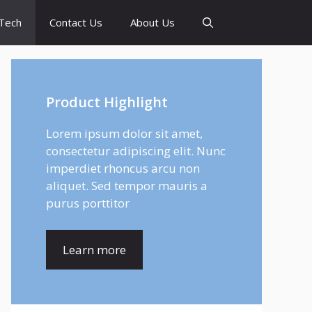
Tech
Contact Us
About Us
Product Highlight
Lorem ipsum dolor sit amet,
consectetur adipiscing elit. Nunc
imperdiet rhoncus arcu non
aliquet. Sed tempor mauris a
purus porttitor
Learn more