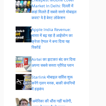
Market In Delhi: दिल्ली में
कहां मिलते हैं सबसे सस्ते मोबाइल
कवर? ये है बेस्ट लोकेशन
Apple India Revenue:
भारत में बढ़ रहा है आईफोन का
क्रेज! ऐप्पल ने बना दिया यह
रिकॉर्ड
Airtel का झटका! बंद कर दिया
अपना सबसे सस्ता प्रीपेड प्लान
Starlink मोबाइल सर्विस शुरू
करेंगे एलन मस्क, बाकी कंपनियों
में हड़कंप
‘अमेरिका की धौंस नहीं चलेगी,