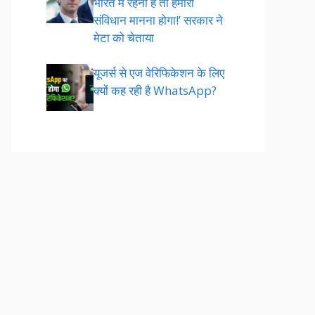
भारत में रहना है तो हमारा
संविधान मानना होगा!’ सरकार ने
मेटा को चेताया
यूजर्स से एज वेरिफिकेशन के लिए
क्यों कह रही है WhatsApp?