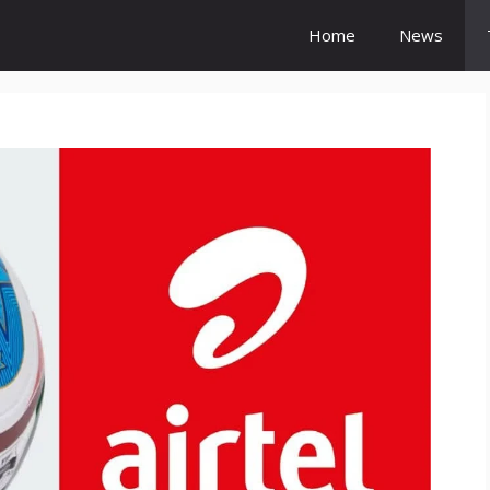
Home
News