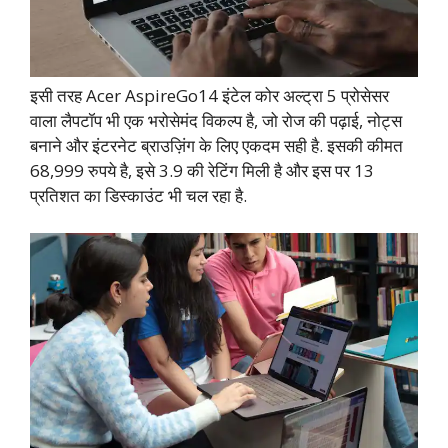
इसी तरह Acer AspireGo14 इंटेल कोर अल्ट्रा 5 प्रोसेसर
वाला लैपटॉप भी एक भरोसेमंद विकल्प है, जो रोज की पढ़ाई, नोट्स
बनाने और इंटरनेट ब्राउज़िंग के लिए एकदम सही है. इसकी कीमत
68,999 रुपये है, इसे 3.9 की रेटिंग मिली है और इस पर 13
प्रतिशत का डिस्काउंट भी चल रहा है.