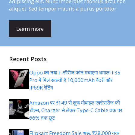
adipiscing elit. Nunc imperdiet rhoncus arcu non
aliquet. Sed tempor mauris a purus porttitor
Learn more
Recent Posts
Oppo का नया F-सीरीज फोन मचाएगा धमाल! F35
Pro में मिल सकती है 10,000mAh बैटरी और
IP69K रेटिंग
Amazon पर ₹149 से शुरू मोबाइल एक्सेसरीज की
डील्स, Charger से लेकर Type-C Cable तक पर
66% तक छूट
Flipkart Freedom Sale शुरू, ₹28,000 तक