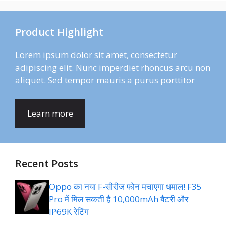
Product Highlight
Lorem ipsum dolor sit amet, consectetur
adipiscing elit. Nunc imperdiet rhoncus arcu non
aliquet. Sed tempor mauris a purus porttitor
Learn more
Recent Posts
Oppo का नया F-सीरीज फोन मचाएगा धमाल! F35
Pro में मिल सकती है 10,000mAh बैटरी और
IP69K रेटिंग