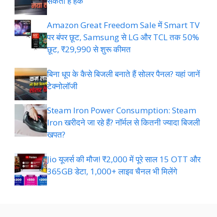
सकता है हैक
Amazon Great Freedom Sale में Smart TV
पर बंपर छूट, Samsung से LG और TCL तक 50%
छूट, ₹29,990 से शुरू कीमत
बिना धूप के कैसे बिजली बनाते हैं सोलर पैनल? यहां जानें
टेक्नोलॉजी
Steam Iron Power Consumption: Steam
Iron खरीदने जा रहे हैं? नॉर्मल से कितनी ज्यादा बिजली
खपत?
Jio यूजर्स की मौज! ₹2,000 में पूरे साल 15 OTT और
365GB डेटा, 1,000+ लाइव चैनल भी मिलेंगे