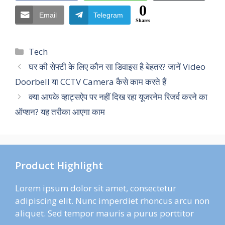
0
Email
Telegram
Shares
Categories
Tech
घर की सेफ्टी के लिए कौन सा डिवाइस है बेहतर? जानें Video
Doorbell या CCTV Camera कैसे काम करते हैं
क्या आपके व्हाट्सऐप पर नहीं दिख रहा यूजरनेम रिजर्व करने का
ऑप्शन? यह तरीका आएगा काम
Product Highlight
Lorem ipsum dolor sit amet, consectetur
adipiscing elit. Nunc imperdiet rhoncus arcu non
aliquet. Sed tempor mauris a purus porttitor