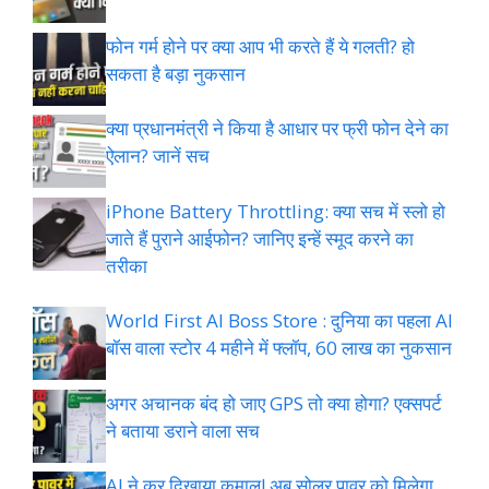
फोन गर्म होने पर क्या आप भी करते हैं ये गलती? हो
सकता है बड़ा नुकसान
क्या प्रधानमंत्री ने किया है आधार पर फ्री फोन देने का
ऐलान? जानें सच
iPhone Battery Throttling: क्या सच में स्लो हो
जाते हैं पुराने आईफोन? जानिए इन्हें स्मूद करने का
तरीका
World First AI Boss Store : दुनिया का पहला AI
बॉस वाला स्टोर 4 महीने में फ्लॉप, 60 लाख का नुकसान
अगर अचानक बंद हो जाए GPS तो क्या होगा? एक्सपर्ट
ने बताया डराने वाला सच
AI ने कर दिखाया कमाल! अब सोलर पावर को मिलेगा