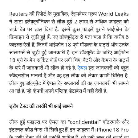
Reuters की रिपोर्ट के मुताबिक, रैंसमवेयर ग्रुप World Leaks
ने टाटा इलेक्ट्रॉनिक्स से लीक हुई 2 लाख से अधिक फाइल्स को
डार्क वेब पर डाल दिया है. इसमें कुछ फाइलें पुराने आईफोन के
डिजाइन से जुड़ी हुई हैं. नए डॉक्यूमेंट्स से पता चला है कि करीब 6
फाइल्स ऐसी हैं, जिनमें आईफोन 18 प्रो मॉडल्स के पार्ट्स और उनके
सप्लायर्स से जुड़ी हुई जानकारी है. इन डॉक्यूमेंट के जरिए आईफोन
18 प्रो के मेन सर्किट बोर्ड पर लगी चिप, बैटरी और कैमरा के पार्ट्स
के बारे में जानकारी भी लीक हो गई है.
ऐप्पल
इस जानकारी को बहुत
संवेदनशील मानती है और वह इस लीक को लेकर काफी चिंतित है.
लीक हुए डॉक्यूमेंट में ऐप्पल के सप्लायर्स की वह जानकारी भी सामने
आ गई है, जो कंपनी अपने पब्लिक डेटाबेस में नहीं देती है.
ड्रॉप टेस्ट की तस्वीरें भी आईं सामने
लीक हुईं फाइल्स पर ऐप्पल का “confidential” वॉटरमार्क और
इंटरनल कोड नेम्स भी लिखे हुए हैं. इन फाइल्स में iPhone 18 Pro
के ड्रॉप टेस्ट की भी तस्वीरें शामिल हैं, जो इसी साल की बताई जा