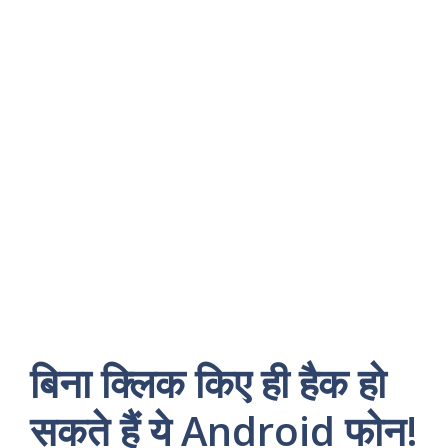
बिना क्लिक किए ही हैक हो
सकते हैं ये Android फोन!