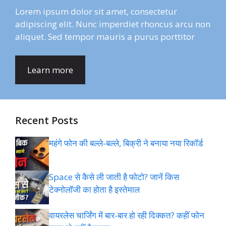
Lorem ipsum dolor sit amet, consectetur
adipiscing elit. Nunc imperdiet rhoncus arcu non
aliquet. Sed tempor mauris a purus porttitor
Learn more
Recent Posts
महंगे फोन की बल्ले-बल्ले, बिक्री ने बनाया नया रिकॉर्ड
Space से कैसे ली जाती है फोटो? जानें किस
टेक्नोलॉजी का होता है इस्तेमाल
वायरलेस चार्जिंग में बार-बार हो रही दिक्कत? कहीं फोन