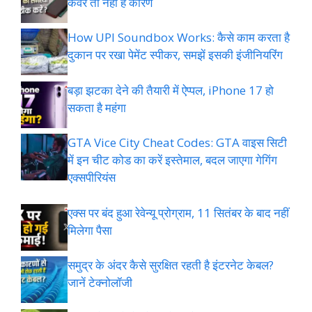
कवर तो नहीं है कारण
How UPI Soundbox Works: कैसे काम करता है
दुकान पर रखा पेमेंट स्पीकर, समझें इसकी इंजीनियरिंग
बड़ा झटका देने की तैयारी में ऐप्पल, iPhone 17 हो
सकता है महंगा
GTA Vice City Cheat Codes: GTA वाइस सिटी
में इन चीट कोड का करें इस्तेमाल, बदल जाएगा गेगिंग
एक्सपीरियंस
एक्स पर बंद हुआ रेवेन्यू प्रोग्राम, 11 सितंबर के बाद नहीं
मिलेगा पैसा
समुद्र के अंदर कैसे सुरक्षित रहती है इंटरनेट केबल?
जानें टेक्नोलॉजी