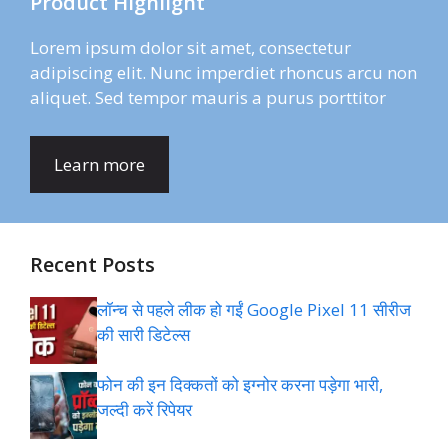
Product Highlight
Lorem ipsum dolor sit amet, consectetur
adipiscing elit. Nunc imperdiet rhoncus arcu non
aliquet. Sed tempor mauris a purus porttitor
Learn more
Recent Posts
लॉन्च से पहले लीक हो गईं Google Pixel 11 सीरीज
की सारी डिटेल्स
फोन की इन दिक्कतों को इग्नोर करना पड़ेगा भारी,
जल्दी करें रिपेयर