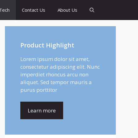
Tech
Contact Us
About Us
Product Highlight
Lorem ipsum dolor sit amet,
consectetur adipiscing elit. Nunc
imperdiet rhoncus arcu non
aliquet. Sed tempor mauris a
purus porttitor
Learn more