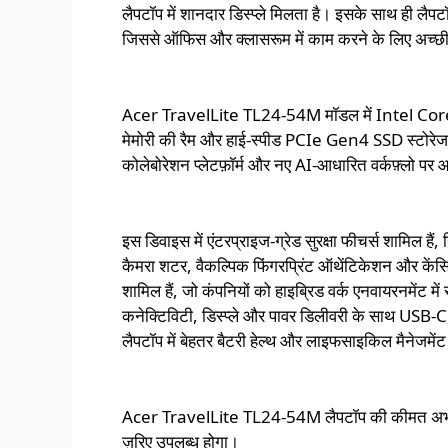
लैपटॉप में शानदार डिस्प्ले मिलता है। इसके साथ ही लैपट
जिससे ऑफिस और क्लासरूम में काम करने के लिए अच्छी 
Acer TravelLite TL24-54M मॉडल में Intel Core
मेमोरी की रैम और हाई-स्पीड PCIe Gen4 SSD स्टोरेज क
कोलेबोरेशन प्लेटफ़ॉर्म और नए AI-आधारित वर्कफ़्लो पर 
इस डिवाइस में एंटरप्राइज-ग्रेड सुरक्षा फीचर्स शामिल हैं,
कैमरा शटर, वैकल्पिक फिंगरप्रिंट ऑथेंटिकेशन और के
शामिल हैं, जो कंपनियों को हाइब्रिड वर्क एनवायरनमेंट में 
कनेक्टिविटी, डिस्प्ले और पावर डिलीवरी के साथ USB
लैपटॉप में बेहतर बैटरी हेल्थ और लाइफसाइकिल मैनेजमेंट
Acer TravelLite TL24-54M लैपटॉप की कीमत अभी कंपन
ज़रिए उपलब्ध होगा।