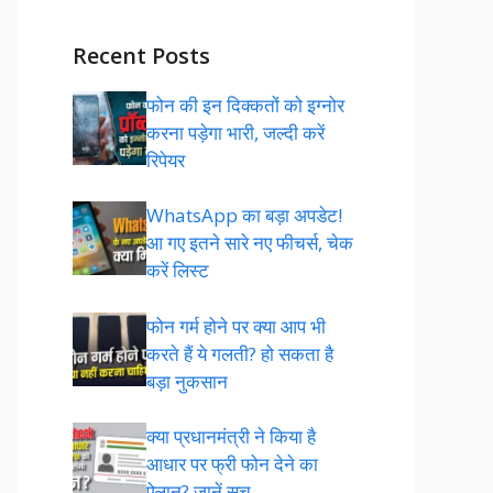
Recent Posts
फोन की इन दिक्कतों को इग्नोर
करना पड़ेगा भारी, जल्दी करें
रिपेयर
WhatsApp का बड़ा अपडेट!
आ गए इतने सारे नए फीचर्स, चेक
करें लिस्ट
फोन गर्म होने पर क्या आप भी
करते हैं ये गलती? हो सकता है
बड़ा नुकसान
क्या प्रधानमंत्री ने किया है
आधार पर फ्री फोन देने का
ऐलान? जानें सच