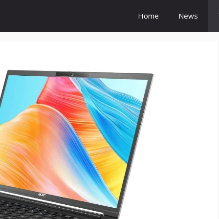
Home
News