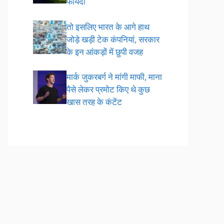
फायदा
तो इसलिए भारत के आगे हाथ
जोड़े खड़ी टेक कंपनियां, सरकार
के इन आंकड़ों में छुपी वजह
मार्क जुकरबर्ग ने मांगी माफी, माना
पैसे लेकर प्रमोट क‍िए थे कुछ
खास तरह के कंटेंट