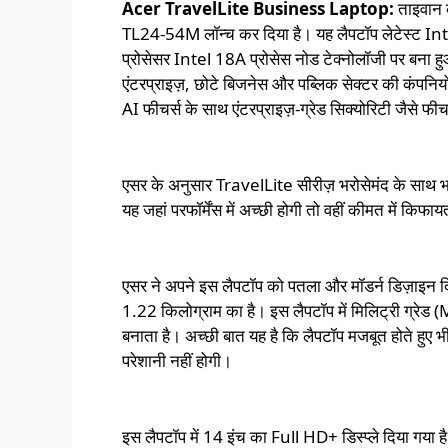
Acer
TravelLite Business Laptop:
ताइवान 
TL24-54M लॉन्च कर दिया है। यह लैपटॉप लेटेस्ट
In
प्रोसेसर Intel 18A प्रोसेस नोड टेक्नोलॉजी पर बना 
एंटरप्राइज़, छोटे बिजनेस और पब्लिक सेक्टर की कंपनियों 
AI फीचर्स के साथ एंटरप्राइज़-ग्रेड सिक्योरिटी जैसे फीच
एसर के अनुसार TravelLite सीरीज़ भरोसेमंद के साथ भवि
यह जहां परफॉर्मेंस में अच्छी होगी तो वहीं कीमत में किफा
एसर ने अपने इस लैपटॉप को पतला और मॉडर्न डिज़ाइन दिया
1.22 किलोग्राम का है। इस लैपटॉप में मिलिट्री ग्रेड
बनाता है। अच्छी बात यह है कि लैपटॉप मजबूत होते हुए भ
परेशानी नहीं होगी।
इस लैपटॉप में 14 इंच का Full HD+ डिस्प्ले दिया गया है