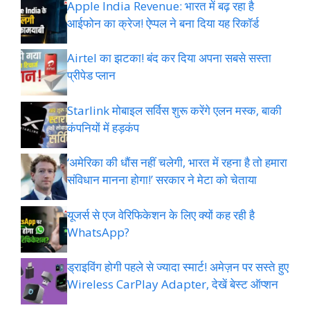
Apple India Revenue: भारत में बढ़ रहा है
आईफोन का क्रेज! ऐप्पल ने बना दिया यह रिकॉर्ड
Airtel का झटका! बंद कर दिया अपना सबसे सस्ता
प्रीपेड प्लान
Starlink मोबाइल सर्विस शुरू करेंगे एलन मस्क, बाकी
कंपनियों में हड़कंप
‘अमेरिका की धौंस नहीं चलेगी, भारत में रहना है तो हमारा
संविधान मानना होगा!’ सरकार ने मेटा को चेताया
यूजर्स से एज वेरिफिकेशन के लिए क्यों कह रही है
WhatsApp?
ड्राइविंग होगी पहले से ज्यादा स्मार्ट! अमेज़न पर सस्ते हुए
Wireless CarPlay Adapter, देखें बेस्ट ऑप्शन