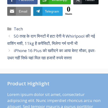
0
Email
Telegram
Shares
Categories
Tech
50 तरह के दाग मिनटों में हटा देगी ये Whirlpool की नई
वाशिंग मशी, 11kg है कपैसिटी, मिलेगा गर्म पानी भी
iPhone 16 Plus को खरीदने का आया बेस्ट मौका, इधर-
उधर नहीं सिर्फ यहां मिल रहा हजारों रुपये सस्ता
Product Highlight
Lorem ipsum dolor sit amet, consectetur
adipiscing elit. Nunc imperdiet rhoncus arcu non
aliquet. Sed tempor mauris a purus porttitor