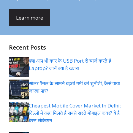
Learn more
Recent Posts
क्या आप भी कार के USB Port से चार्ज करते हैं
Laptop? जानें क्या है खतरा
सोलर पैनल के सामने बढ़ती गर्मी की चुनौती, कैसे पाया
जाएगा पार?
Cheapest Mobile Cover Market In Delhi:
दिल्ली में कहां मिलते हैं सबसे सस्ते मोबाइल कवर? ये है
बेस्ट लोकेशन