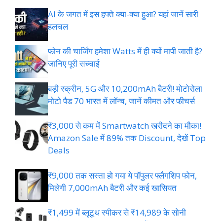
AI के जगत में इस हफ्ते क्या-क्या हुआ? यहां जानें सारी
हलचल
फोन की चार्जिंग हमेशा Watts में ही क्यों मापी जाती है?
जानिए पूरी सच्चाई
बड़ी स्क्रीन, 5G और 10,200mAh बैटरी! मोटोरोला
मोटो पैड 70 भारत में लॉन्च, जानें कीमत और फीचर्स
₹3,000 से कम में Smartwatch खरीदने का मौका!
Amazon Sale में 89% तक Discount, देखें Top
Deals
₹9,000 तक सस्ता हो गया ये पॉपुलर फ्लैगशिप फोन,
मिलेगी 7,000mAh बैटरी और कई खासियत
₹1,499 में ब्लूटूथ स्पीकर से ₹14,989 के सोनी