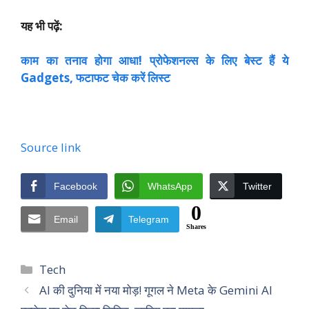
यह भी पढ़ें:
काम का तनाव होगा आधा! प्रोफेशनल्स के लिए बेस्ट हैं ये
Gadgets, फटाफट चेक करें लिस्ट
Source link
Facebook
WhatsApp
Twitter
0
Email
Telegram
Shares
Categories
Tech
AI की दुनिया में नया मोड़! गूगल ने Meta के Gemini AI