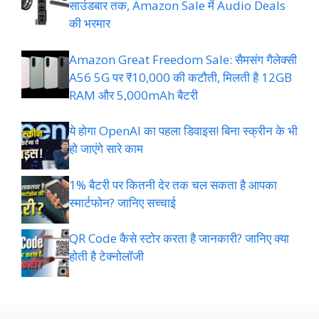
साउंडबार तक, Amazon Sale में Audio Deals
की भरमार
Amazon Great Freedom Sale: सैमसंग गैलेक्सी
A56 5G पर ₹10,000 की कटौती, मिलती है 12GB
RAM और 5,000mAh बैटरी
ये होगा OpenAI का पहला डिवाइस! बिना स्क्रीन के भी
हो जाएंगे सारे काम
1% बैटरी पर कितनी देर तक चल सकता है आपका
स्मार्टफोन? जानिए सच्चाई
QR Code कैसे स्टोर करता है जानकारी? जानिए क्या
होती है टेक्नोलॉजी