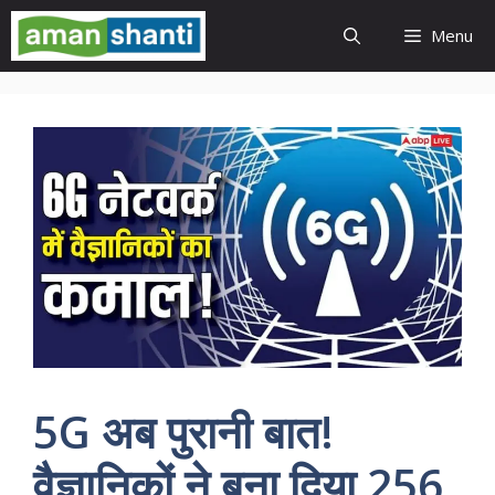
Skip
Menu
to
content
5G अब पुरानी बात!
वैज्ञानिकों ने बना दिया 256