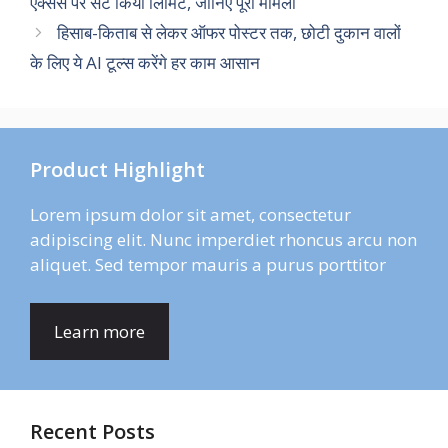
एक्सेस पर सेट किया लिमिट, जानिए पूरा मामला
हिसाब-किताब से लेकर ऑफर पोस्टर तक, छोटी दुकान वालों
के लिए ये AI टूल्स करेंगे हर काम आसान
Product Highlight
Lorem ipsum dolor sit amet, consectetur
adipiscing elit. Nunc imperdiet rhoncus arcu non
aliquet. Sed tempor mauris a purus porttitor
Learn more
Recent Posts