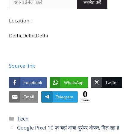
सबमिट करें
Location :
Delhi,
Delhi,
Delhi
Source link
Facebook
WhatsApp
Twitter
0
Email
Telegram
Shares
Categories
Tech
Google Pixel 10 पर यहां आया धुरंधर ऑफर, मिल रहा है