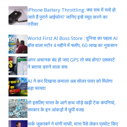
iPhone Battery Throttling: क्या सच में स्लो हो
जाते हैं पुराने आईफोन? जानिए इन्हें स्मूद करने का
तरीका
World First AI Boss Store : दुनिया का पहला AI
बॉस वाला स्टोर 4 महीने में फ्लॉप, 60 लाख का नुकसान
अगर अचानक बंद हो जाए GPS तो क्या होगा? एक्सपर्ट
ने बताया डराने वाला सच
AI ने कर दिखाया कमाल! अब सोलर पावर को मिलेगा
बड़ा फायदा
तो इसलिए भारत के आगे हाथ जोड़े खड़ी टेक कंपनियां,
सरकार के इन आंकड़ों में छुपी वजह
मार्क जुकरबर्ग ने मांगी माफी, माना पैसे लेकर प्रमोट क‍िए