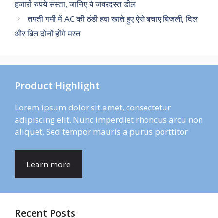
हजारों रुपये सस्ता, जानिए ये जबरदस्त डील
तपती गर्मी में AC की ठंडी हवा खाते हुए ऐसे बचाए बिजली, दिल
और बिल दोनों होंगे मस्त
Product Highlight
Lorem ipsum dolor sit amet, consectetur
adipiscing elit. Nunc imperdiet rhoncus arcu non
aliquet. Sed tempor mauris a purus porttitor
Learn more
Recent Posts