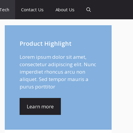
Tech
Contact Us
About Us
Product Highlight
Lorem ipsum dolor sit amet,
consectetur adipiscing elit. Nunc
imperdiet rhoncus arcu non
aliquet. Sed tempor mauris a
purus porttitor
Learn more