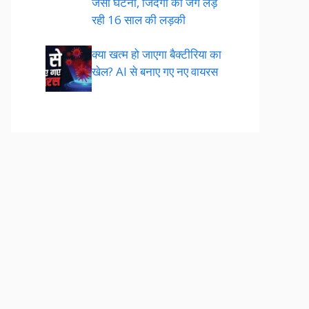
जैसी घटना, जिंदगी की जंग लड़
रही 16 साल की लड़की
क्या खत्म हो जाएगा बैक्टीरिया का
खेल? AI से बनाए गए नए वायरस