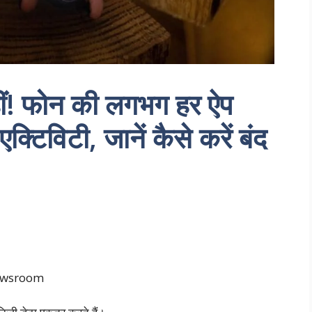
ं! फोन की लगभग हर ऐप
्टिविटी, जानें कैसे करें बंद
newsroom