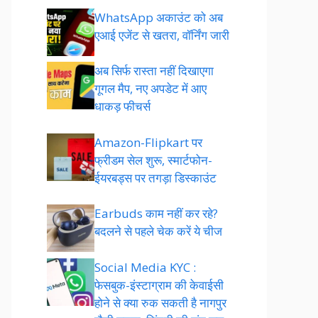
WhatsApp अकाउंट को अब
एआई एजेंट से खतरा, वॉर्निंग जारी
अब सिर्फ रास्ता नहीं दिखाएगा
गूगल मैप, नए अपडेट में आए
धाकड़ फीचर्स
Amazon-Flipkart पर
फ्रीडम सेल शुरू, स्मार्टफोन-
ईयरबड्स पर तगड़ा डिस्काउंट
Earbuds काम नहीं कर रहे?
बदलने से पहले चेक करें ये चीज
Social Media KYC :
फेसबुक-इंस्टाग्राम की केवाईसी
होने से क्या रुक सकती है नागपुर