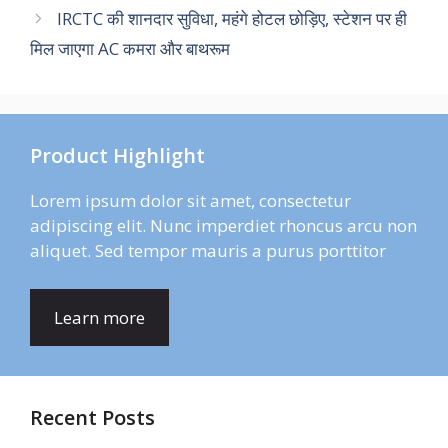
IRCTC की शानदार सुविधा, महंगे होटल छोड़िए, स्टेशन पर ही
मिल जाएगा AC कमरा और बाथरूम
Product Highlight
Lorem ipsum dolor sit amet, consectetur
adipiscing elit. Nunc imperdiet rhoncus arcu non
aliquet. Sed tempor mauris a purus porttitor
Learn more
Recent Posts