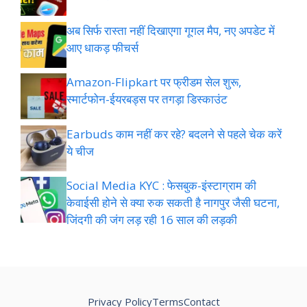
अब सिर्फ रास्ता नहीं दिखाएगा गूगल मैप, नए अपडेट में
आए धाकड़ फीचर्स
Amazon-Flipkart पर फ्रीडम सेल शुरू,
स्मार्टफोन-ईयरबड्स पर तगड़ा डिस्काउंट
Earbuds काम नहीं कर रहे? बदलने से पहले चेक करें
ये चीज
Social Media KYC : फेसबुक-इंस्टाग्राम की
केवाईसी होने से क्या रुक सकती है नागपुर जैसी घटना,
जिंदगी की जंग लड़ रही 16 साल की लड़की
Privacy Policy
Terms
Contact