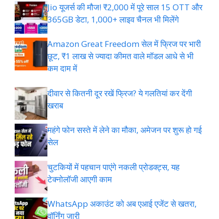
Jio यूजर्स की मौज! ₹2,000 में पूरे साल 15 OTT और
365GB डेटा, 1,000+ लाइव चैनल भी मिलेंगे
Amazon Great Freedom सेल में फ्रिज पर भारी
छूट, ₹1 लाख से ज्यादा कीमत वाले मॉडल आधे से भी
कम दाम में
दीवार से कितनी दूर रखें फ्रिज? ये गलतियां कर देंगी
खराब
महंगे फोन सस्ते में लेने का मौका, अमेजन पर शुरू हो गई
सेल
चुटकियों में पहचान पाएंगे नकली प्रोडक्ट्स, यह
टेक्नोलॉजी आएगी काम
WhatsApp अकाउंट को अब एआई एजेंट से खतरा,
वॉर्निंग जारी