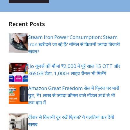
Recent Posts
Steam Iron Power Consumption: Steam
Iron खरीदने जा रहे हैं? नॉर्मल से कितनी ज्यादा बिजली
खपत?
Jio यूजर्स की मौज! ₹2,000 में पूरे साल 15 OTT और
365GB डेटा, 1,000+ लाइव चैनल भी मिलेंगे
Amazon Great Freedom सेल में फ्रिज पर भारी
छूट, ₹1 लाख से ज्यादा कीमत वाले मॉडल आधे से भी
कम दाम में
दीवार से कितनी दूर रखें फ्रिज? ये गलतियां कर देंगी
खराब