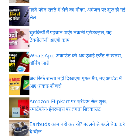
महंगे फोन सस्ते में लेने का मौका, अमेजन पर शुरू हो गई
सेल
चुटकियों में पहचान पाएंगे नकली प्रोडक्ट्स, यह
टेक्नोलॉजी आएगी काम
WhatsApp अकाउंट को अब एआई एजेंट से खतरा,
वॉर्निंग जारी
अब सिर्फ रास्ता नहीं दिखाएगा गूगल मैप, नए अपडेट में
आए धाकड़ फीचर्स
Amazon-Flipkart पर फ्रीडम सेल शुरू,
स्मार्टफोन-ईयरबड्स पर तगड़ा डिस्काउंट
Earbuds काम नहीं कर रहे? बदलने से पहले चेक करें
ये चीज