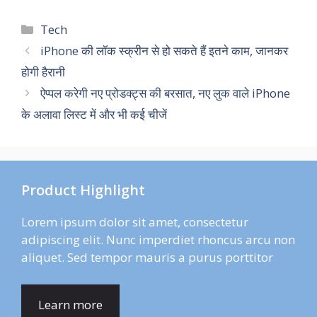
Categories
Tech
iPhone की लॉक स्क्रीन से हो सकते हैं इतने काम, जानकर
होगी हैरानी
ऐप्पल करेगी नए प्रोडक्ट्स की बरसात, नए लुक वाले iPhone
के अलावा लिस्ट में और भी कई चीजें
Product Highlight
Lorem ipsum dolor sit amet, consectetur
adipiscing elit. Nunc imperdiet rhoncus arcu non
aliquet. Sed tempor mauris a purus porttitor
Learn more