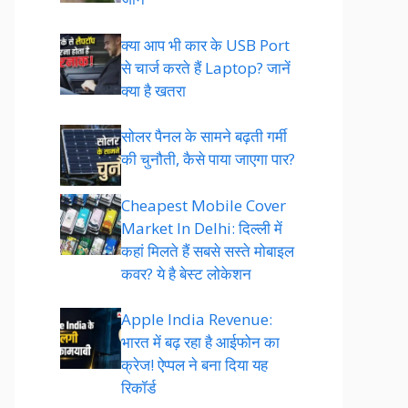
क्या आप भी कार के USB Port
से चार्ज करते हैं Laptop? जानें
क्या है खतरा
सोलर पैनल के सामने बढ़ती गर्मी
की चुनौती, कैसे पाया जाएगा पार?
Cheapest Mobile Cover
Market In Delhi: दिल्ली में
कहां मिलते हैं सबसे सस्ते मोबाइल
कवर? ये है बेस्ट लोकेशन
Apple India Revenue:
भारत में बढ़ रहा है आईफोन का
क्रेज! ऐप्पल ने बना दिया यह
रिकॉर्ड