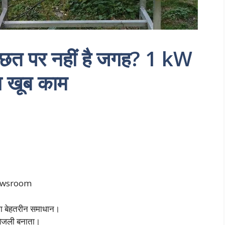
ए छत पर नहीं है जगह? 1 kW
 खूब काम
newsroom
ा बेहतरीन समाधान।
बिजली बनाता।