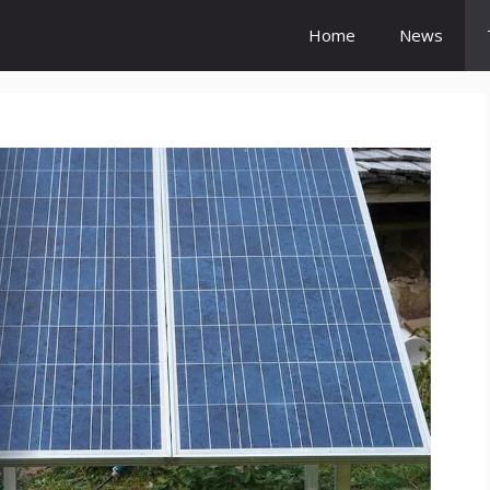
Home
News