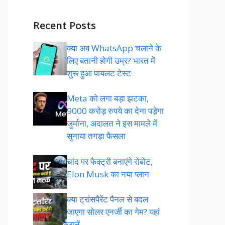
Recent Posts
क्या अब WhatsApp चलाने के
लिए बतानी होगी उम्र? भारत में
शुरू हुआ पायलट टेस्ट
Meta को लगा बड़ा झटका,
9000 करोड़ रुपये का देना पड़ेगा
जुर्माना, अदालत ने इस मामले में
सुनाया तगड़ा फैसला
चांद पर फैक्ट्री बनाएंगे रोबोट,
Elon Musk का नया प्लान
क्या ट्रांसपैरेंट पैनल से बदल
जाएगा सोलर एनर्जी का गेम? यहां
जानें