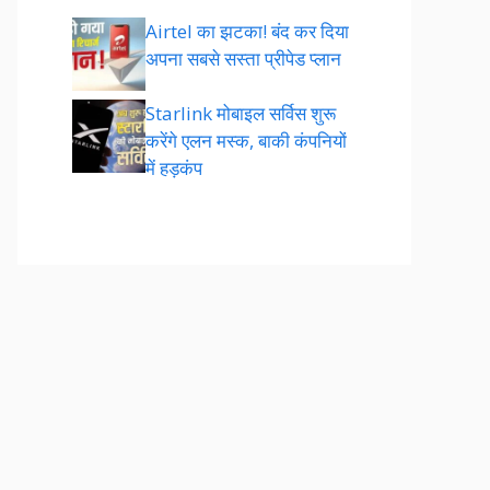
Airtel का झटका! बंद कर दिया
अपना सबसे सस्ता प्रीपेड प्लान
Starlink मोबाइल सर्विस शुरू
करेंगे एलन मस्क, बाकी कंपनियों
में हड़कंप