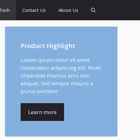
Tech
Contact Us
About Us
Product Highlight
Lorem ipsum dolor sit amet,
consectetur adipiscing elit. Nunc
imperdiet rhoncus arcu non
aliquet. Sed tempor mauris a
purus porttitor
Learn more