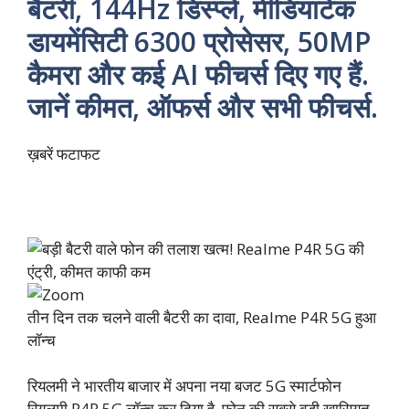
बैटरी, 144Hz डिस्प्ले, मीडियाटेक
डायमेंसिटी 6300 प्रोसेसर, 50MP
कैमरा और कई AI फीचर्स दिए गए हैं.
जानें कीमत, ऑफर्स और सभी फीचर्स.
ख़बरें फटाफट
तीन दिन तक चलने वाली बैटरी का दावा, Realme P4R 5G हुआ
लॉन्च
रियलमी ने भारतीय बाजार में अपना नया बजट 5G स्मार्टफोन
रियलमी P4R 5G लॉन्च कर दिया है. फोन की सबसे बड़ी खासियत