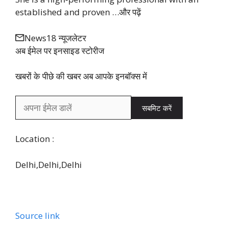
established and proven …
और पढ़ें
News18 न्यूजलेटर
अब ईमेल पर इनसाइड स्‍टोर‍ीज
खबरों के पीछे की खबर अब आपके इनबॉक्‍स में
सबमिट करें
Location :
Delhi,
Delhi,
Delhi
Source link