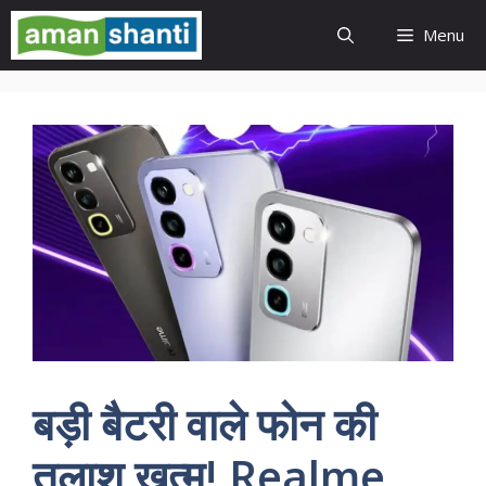
Skip
Menu
to
content
बड़ी बैटरी वाले फोन की
तलाश खत्म! Realme