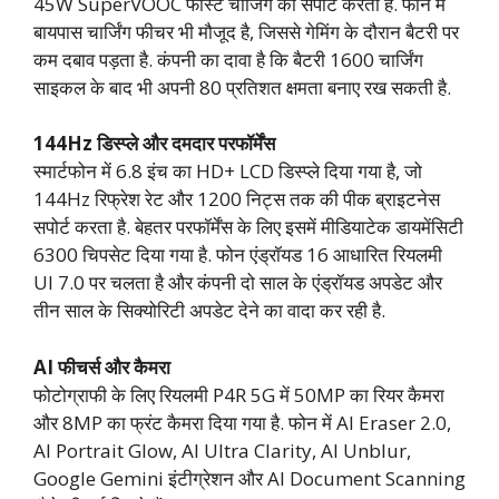
45W SuperVOOC फास्ट चार्जिंग को सपोर्ट करती है. फोन में
बायपास चार्जिंग फीचर भी मौजूद है, जिससे गेमिंग के दौरान बैटरी पर
कम दबाव पड़ता है. कंपनी का दावा है कि बैटरी 1600 चार्जिंग
साइकल के बाद भी अपनी 80 प्रतिशत क्षमता बनाए रख सकती है.
144Hz डिस्प्ले और दमदार परफॉर्मेंस
स्मार्टफोन में 6.8 इंच का HD+ LCD डिस्प्ले दिया गया है, जो
144Hz रिफ्रेश रेट और 1200 निट्स तक की पीक ब्राइटनेस
सपोर्ट करता है. बेहतर परफॉर्मेंस के लिए इसमें मीडियाटेक डायमेंसिटी
6300 चिपसेट दिया गया है. फोन एंड्रॉयड 16 आधारित रियलमी
UI 7.0 पर चलता है और कंपनी दो साल के एंड्रॉयड अपडेट और
तीन साल के सिक्योरिटी अपडेट देने का वादा कर रही है.
AI फीचर्स और कैमरा
फोटोग्राफी के लिए रियलमी P4R 5G में 50MP का रियर कैमरा
और 8MP का फ्रंट कैमरा दिया गया है. फोन में AI Eraser 2.0,
AI Portrait Glow, AI Ultra Clarity, AI Unblur,
Google Gemini इंटीग्रेशन और AI Document Scanning