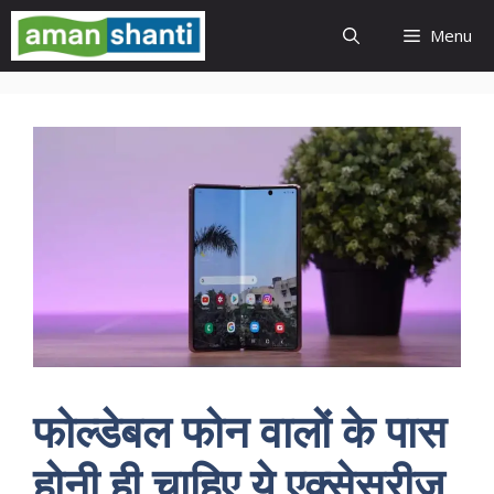
Skip
Menu
to
content
फोल्डेबल फोन वालों के पास
होनी ही चाहिए ये एक्सेसरीज,