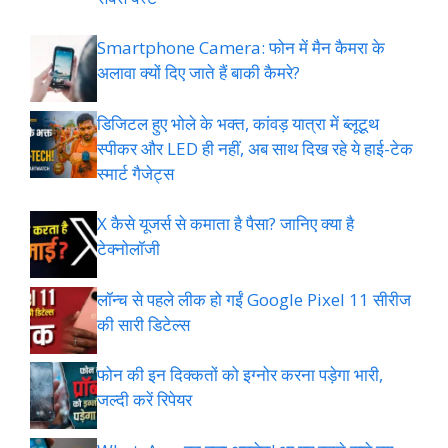
Smartphone Camera: फोन में मैन कैमरा के
अलावा क्यों दिए जाते हैं बाकी कैमरे?
डिजिटल हुए भोले के भक्त, कांवड़ यात्रा में ब्लूटूथ
स्पीकर और LED ही नहीं, अब साथ दिख रहे ये हाई-टेक
स्मार्ट गैजेट्स
X कैसे यूजर्स से कमाता है पैसा? जानिए क्या है
टेक्नोलॉजी
लॉन्च से पहले लीक हो गईं Google Pixel 11 सीरीज
की सारी डिटेल्स
फोन की इन दिक्कतों को इग्नोर करना पड़ेगा भारी,
जल्दी करें रिपेयर