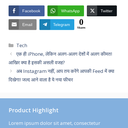
Facebook
WhatsApp
Twitter
0
Email
Telegram
Shares
Categories
Tech
एक ही iPhone, लेकिन अलग-अलग देशों में अलग कीमत!
आखिर क्या है इसकी असली वजह?
अब Instagram नहीं, आप तय करेंगे आपकी Feed में क्या
दिखेगा! जल्द आने वाला है ये नया फीचर
Product Highlight
Lorem ipsum dolor sit amet, consectetur