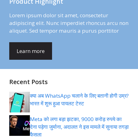
Product Highlight
Lorem ipsum dolor sit amet, consectetur
adipiscing elit. Nunc imperdiet rhoncus arcu non
aliquet. Sed tempor mauris a purus porttitor
Learn more
Recent Posts
क्या अब WhatsApp चलाने के लिए बतानी होगी उम्र?
भारत में शुरू हुआ पायलट टेस्ट
Meta को लगा बड़ा झटका, 9000 करोड़ रुपये का
देना पड़ेगा जुर्माना, अदालत ने इस मामले में सुनाया तगड़ा
फैसला