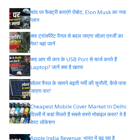
चांद पर फैक्ट्री बनाएंगे रोबोट, Elon Musk का नया
प्लान
क्या ट्रांसपैरेंट पैनल से बदल जाएगा सोलर एनर्जी का
गेम? यहां जानें
क्या आप भी कार के USB Port से चार्ज करते हैं
Laptop? जानें क्या है खतरा
सोलर पैनल के सामने बढ़ती गर्मी की चुनौती, कैसे पाया
जाएगा पार?
Cheapest Mobile Cover Market In Delhi:
दिल्ली में कहां मिलते हैं सबसे सस्ते मोबाइल कवर? ये है
बेस्ट लोकेशन
Apple India Revenue: भारत में बढ़ रहा है