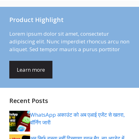
Product Highlight
Lorem ipsum dolor sit amet, consectetur
adipiscing elit. Nunc imperdiet rhoncus arcu non
aliquet. Sed tempor mauris a purus porttitor
Learn more
Recent Posts
WhatsApp अकाउंट को अब एआई एजेंट से खतरा,
वॉर्निंग जारी
अब सिर्फ रास्ता नहीं दिखाएगा गूगल मैप, नए अपडेट में