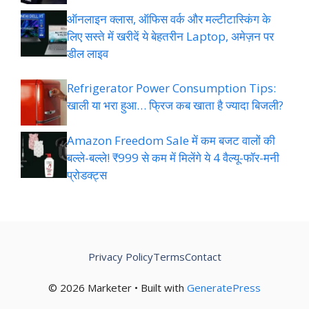
ऑनलाइन क्लास, ऑफिस वर्क और मल्टीटास्किंग के
लिए सस्ते में खरीदें ये बेहतरीन Laptop, अमेज़न पर
डील लाइव
Refrigerator Power Consumption Tips:
खाली या भरा हुआ… फ्रिज कब खाता है ज्यादा बिजली?
Amazon Freedom Sale में कम बजट वालों की
बल्ले-बल्ले! ₹999 से कम में मिलेंगे ये 4 वैल्यू-फॉर-मनी
प्रोडक्ट्स
Privacy Policy
Terms
Contact
© 2026 Marketer • Built with
GeneratePress