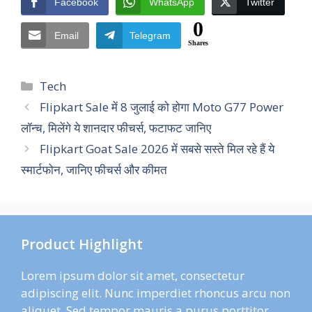
Facebook
WhatsApp
Twitter
0
Email
Telegram
Shares
Categories
Tech
Flipkart Sale में 8 जुलाई को होगा Moto G77 Power
लॉन्च, मिलेंगे ये शानदार फीचर्स, फटाफट जानिए
Flipkart Goat Sale 2026 में सबसे सस्ते मिल रहे हैं ये
स्मार्टफोन, जानिए फीचर्स और कीमत
Product Highlight
Lorem ipsum dolor sit amet, consectetur
adipiscing elit. Nunc imperdiet rhoncus arcu non
aliquet. Sed tempor mauris a purus porttitor