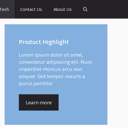
Tech
Contact Us
About Us
Product Highlight
Lorem ipsum dolor sit amet,
consectetur adipiscing elit. Nunc
imperdiet rhoncus arcu non
aliquet. Sed tempor mauris a
purus porttitor
Learn more