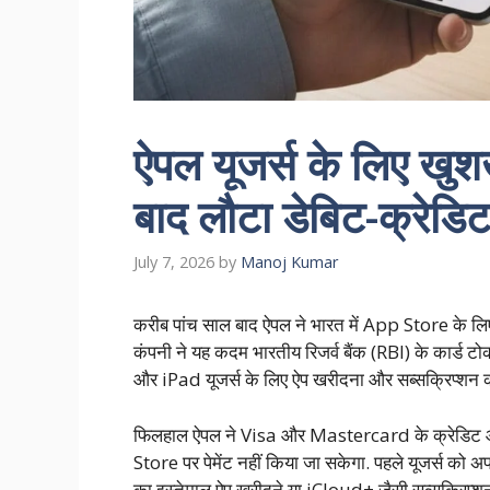
ऐपल यूजर्स के लिए खुश
बाद लौटा डेबिट-क्रेडिट क
July 7, 2026
by
Manoj Kumar
करीब पांच साल बाद ऐपल ने भारत में App Store के लिए क्
कंपनी ने यह कदम भारतीय रिजर्व बैंक (RBI) के कार्ड 
और iPad यूजर्स के लिए ऐप खरीदना और सब्सक्रिप्शन 
फिलहाल ऐपल ने Visa और Mastercard के क्रेडिट और डे
Store पर पेमेंट नहीं किया जा सकेगा. पहले यूजर्स को अ
का इस्तेमाल ऐप खरीदने या iCloud+ जैसी सब्सक्रिप्श