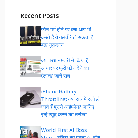
Recent Posts
फोन गर्म होने पर क्या आप भी
करते हैं ये गलती? हो सकता है
बड़ा नुकसान
क्या प्रधानमंत्री ने किया है
आधार पर फ्री फोन देने का
ऐलान? जानें सच
iPhone Battery
Throttling: क्या सच में स्लो हो
जाते हैं पुराने आईफोन? जानिए
इन्हें स्मूद करने का तरीका
World First AI Boss
Store : दुनिया का पहला AI बॉस