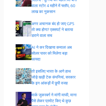
वाला स्टोर 4 महीने में फ्लॉप, 60
लाख का नुकसान
अगर अचानक बंद हो जाए GPS
तो क्या होगा? एक्सपर्ट ने बताया
डराने वाला सच
AI ने कर दिखाया कमाल! अब
सोलर पावर को मिलेगा बड़ा
फायदा
तो इसलिए भारत के आगे हाथ
जोड़े खड़ी टेक कंपनियां, सरकार
के इन आंकड़ों में छुपी वजह
मार्क जुकरबर्ग ने मांगी माफी, माना
पैसे लेकर प्रमोट क‍िए थे कुछ