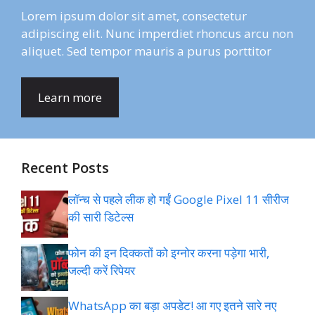
Lorem ipsum dolor sit amet, consectetur
adipiscing elit. Nunc imperdiet rhoncus arcu non
aliquet. Sed tempor mauris a purus porttitor
Learn more
Recent Posts
लॉन्च से पहले लीक हो गईं Google Pixel 11 सीरीज
की सारी डिटेल्स
फोन की इन दिक्कतों को इग्नोर करना पड़ेगा भारी,
जल्दी करें रिपेयर
WhatsApp का बड़ा अपडेट! आ गए इतने सारे नए