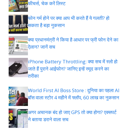
फीचर्स, चेक करें लिस्ट
फोन गर्म होने पर क्या आप भी करते हैं ये गलती? हो
सकता है बड़ा नुकसान
क्या प्रधानमंत्री ने किया है आधार पर फ्री फोन देने का
ऐलान? जानें सच
iPhone Battery Throttling: क्या सच में स्लो हो
जाते हैं पुराने आईफोन? जानिए इन्हें स्मूद करने का
तरीका
World First AI Boss Store : दुनिया का पहला AI
बॉस वाला स्टोर 4 महीने में फ्लॉप, 60 लाख का नुकसान
अगर अचानक बंद हो जाए GPS तो क्या होगा? एक्सपर्ट
ने बताया डराने वाला सच