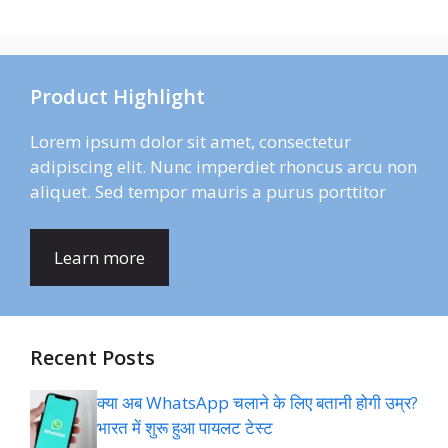
Product Highlight
Lorem ipsum dolor sit amet, consectetur
adipiscing elit. Nunc imperdiet rhoncus arcu non
aliquet. Sed tempor mauris a purus porttitor
Learn more
Recent Posts
क्या अब WhatsApp चलाने के लिए बतानी होगी उम्र?
भारत में शुरू हुआ पायलट टेस्ट