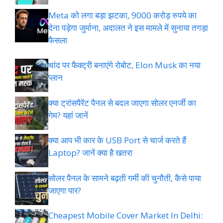
Meta को लगा बड़ा झटका, 9000 करोड़ रुपये का
देना पड़ेगा जुर्माना, अदालत ने इस मामले में सुनाया तगड़ा
फैसला
चांद पर फैक्ट्री बनाएंगे रोबोट, Elon Musk का नया
प्लान
क्या ट्रांसपैरेंट पैनल से बदल जाएगा सोलर एनर्जी का
गेम? यहां जानें
क्या आप भी कार के USB Port से चार्ज करते हैं
Laptop? जानें क्या है खतरा
सोलर पैनल के सामने बढ़ती गर्मी की चुनौती, कैसे पाया
जाएगा पार?
Cheapest Mobile Cover Market In Delhi: