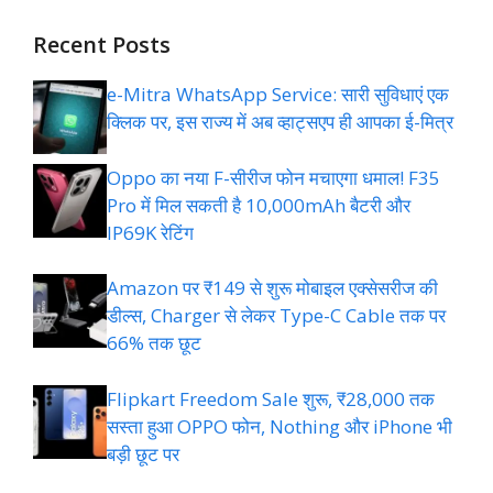
Recent Posts
e-Mitra WhatsApp Service: सारी सुविधाएं एक
क्लिक पर, इस राज्य में अब व्हाट्सएप ही आपका ई-मित्र
Oppo का नया F-सीरीज फोन मचाएगा धमाल! F35
Pro में मिल सकती है 10,000mAh बैटरी और
IP69K रेटिंग
Amazon पर ₹149 से शुरू मोबाइल एक्सेसरीज की
डील्स, Charger से लेकर Type-C Cable तक पर
66% तक छूट
Flipkart Freedom Sale शुरू, ₹28,000 तक
सस्ता हुआ OPPO फोन, Nothing और iPhone भी
बड़ी छूट पर