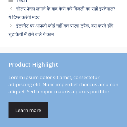
Tech
सोलर पैनल लगाने के बाद कैसे करें बिजली का सही इस्तेमाल?
ये टिप्स करेंगी मदद
इंटरनेट पर आपको कोई नहीं कर पाएगा ट्रैक, बस करने होंगे
चुटकियों में होने वाले ये काम
Product Highlight
Lorem ipsum dolor sit amet, consectetur
adipiscing elit. Nunc imperdiet rhoncus arcu non
aliquet. Sed tempor mauris a purus porttitor
Learn more