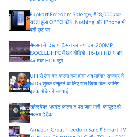
Flipkart Freedom Sale शुरू, ₹28,000 तक
सस्ता हुआ OPPO फोन, Nothing और iPhone भी
बड़ी छूट पर
सैमसंग ने दिखाया कैमरा का नया दम! 200MP
ISOCELL HPC में 8K वीडियो, 16-bit HDR और
4x तक HDR जूम
UPI से लेन देन करना क्या होगा अब महंगा? सरकार ने
MDR शुल्क वसूलने के लिए पास किया बिल, जानिए
इसके पीछे की सच्चाई
सॉफ्टवेयर अपडेट करना न पड़ जाए भारी, कंप्यूटर हो
सकता है हैक
Amazon Great Freedom Sale में Smart TV