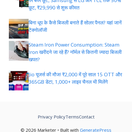
पर बंपर छूट, Samsung से LG और TCL तक 50%
छूट, ₹29,990 से शुरू कीमत
बिना धूप के कैसे बिजली बनाते हैं सोलर पैनल? यहां जानें
टेक्नोलॉजी
Steam Iron Power Consumption: Steam
Iron खरीदने जा रहे हैं? नॉर्मल से कितनी ज्यादा बिजली
खपत?
Jio यूजर्स की मौज! ₹2,000 में पूरे साल 15 OTT और
365GB डेटा, 1,000+ लाइव चैनल भी मिलेंगे
Privacy Policy
Terms
Contact
© 2026 Marketer • Built with
GeneratePress