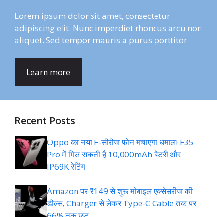
Lorem ipsum dolor sit amet, consectetur
adipiscing elit. Nunc imperdiet rhoncus arcu non
aliquet. Sed tempor mauris a purus porttitor
Learn more
Recent Posts
Oppo का नया F-सीरीज फोन मचाएगा धमाल! F35
Pro में मिल सकती है 10,000mAh बैटरी और
IP69K रेटिंग
Amazon पर ₹149 से शुरू मोबाइल एक्सेसरीज की
डील्स, Charger से लेकर Type-C Cable तक पर
66% तक छूट