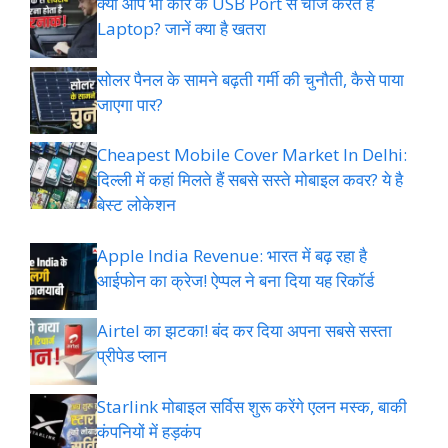
क्या आप भी कार के USB Port से चार्ज करते हैं
Laptop? जानें क्या है खतरा
सोलर पैनल के सामने बढ़ती गर्मी की चुनौती, कैसे पाया
जाएगा पार?
Cheapest Mobile Cover Market In Delhi:
दिल्ली में कहां मिलते हैं सबसे सस्ते मोबाइल कवर? ये है
बेस्ट लोकेशन
Apple India Revenue: भारत में बढ़ रहा है
आईफोन का क्रेज! ऐप्पल ने बना दिया यह रिकॉर्ड
Airtel का झटका! बंद कर दिया अपना सबसे सस्ता
प्रीपेड प्लान
Starlink मोबाइल सर्विस शुरू करेंगे एलन मस्क, बाकी
कंपनियों में हड़कंप