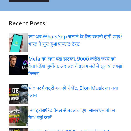
Recent Posts
क्या अब WhatsApp चलाने के लिए बतानी होगी उम्र?
भारत में शुरू हुआ पायलट टेस्ट
Meta को लगा बड़ा झटका, 9000 करोड़ रुपये का
देना पड़ेगा जुर्माना, अदालत ने इस मामले में सुनाया तगड़ा
फैसला
चांद पर फैक्ट्री बनाएंगे रोबोट, Elon Musk का नया
प्लान
क्या ट्रांसपैरेंट पैनल से बदल जाएगा सोलर एनर्जी का
गेम? यहां जानें