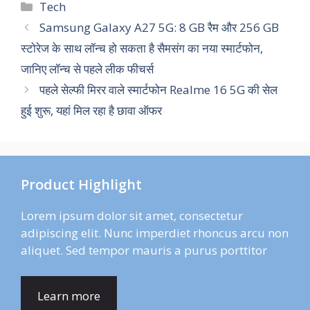
Categories
Tech
Samsung Galaxy A27 5G: 8 GB रैम और 256 GB
स्टोरेज के साथ लॉन्च हो सकता है सैमसंग का नया स्मार्टफोन,
जानिए लॉन्च से पहले लीक फीचर्स
पहले सेल्फी मिरर वाले स्मार्टफोन Realme 16 5G की सेल
हुई शुरू, यहां मिल रहा है छावा ऑफर
Product Highlight
Lorem ipsum dolor sit amet, consectetur
adipiscing elit. Nunc imperdiet rhoncus arcu non
aliquet. Sed tempor mauris a purus porttitor
Learn more