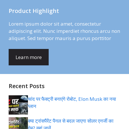
Product Highlight
Lorem ipsum dolor sit amet, consectetur
adipiscing elit. Nunc imperdiet rhoncus arcu non
aliquet. Sed tempor mauris a purus porttitor
Learn more
Recent Posts
चांद पर फैक्ट्री बनाएंगे रोबोट, Elon Musk का नया
प्लान
क्या ट्रांसपैरेंट पैनल से बदल जाएगा सोलर एनर्जी का
गेम? यहां जानें