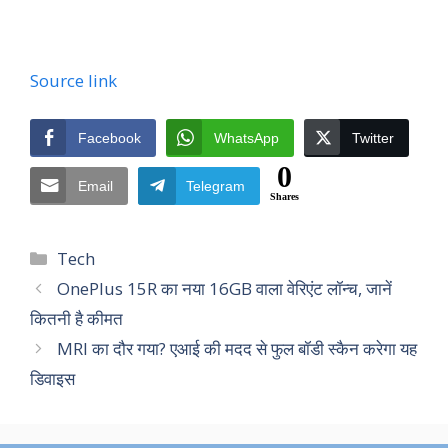
Source link
Facebook
WhatsApp
Twitter
0
Email
Telegram
Shares
Categories
Tech
OnePlus 15R का नया 16GB वाला वेरिएंट लॉन्च, जानें
कितनी है कीमत
MRI का दौर गया? एआई की मदद से फुल बॉडी स्कैन करेगा यह
डिवाइस