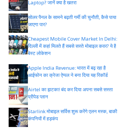
Laptop? जानें क्या है खतरा
सोलर पैनल के सामने बढ़ती गर्मी की चुनौती, कैसे पाया
जाएगा पार?
Cheapest Mobile Cover Market In Delhi:
दिल्ली में कहां मिलते हैं सबसे सस्ते मोबाइल कवर? ये है
बेस्ट लोकेशन
Apple India Revenue: भारत में बढ़ रहा है
आईफोन का क्रेज! ऐप्पल ने बना दिया यह रिकॉर्ड
Airtel का झटका! बंद कर दिया अपना सबसे सस्ता
प्रीपेड प्लान
Starlink मोबाइल सर्विस शुरू करेंगे एलन मस्क, बाकी
कंपनियों में हड़कंप