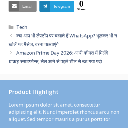
0
Email
Telegram
Shares
Categories
Tech
क्या आप भी लैपटॉप पर चलाते हैं WhatsApp? भूलकर भी न
खोलें यह मैसेज, वरना पछताएंगे
Amazon Prime Day 2026: आधी कीमत में मिलेंगे
धाकड़ स्मार्टफोन्स, सेल आने से पहले डील से उठ गया पर्दा
Product Highlight
Lorem ipsum dolor sit amet, consectetur
adipiscing elit. Nunc imperdiet rhoncus arcu non
aliquet. Sed tempor mauris a purus porttitor