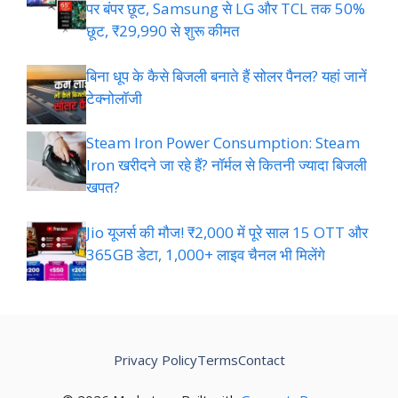
पर बंपर छूट, Samsung से LG और TCL तक 50%
छूट, ₹29,990 से शुरू कीमत
बिना धूप के कैसे बिजली बनाते हैं सोलर पैनल? यहां जानें
टेक्नोलॉजी
Steam Iron Power Consumption: Steam
Iron खरीदने जा रहे हैं? नॉर्मल से कितनी ज्यादा बिजली
खपत?
Jio यूजर्स की मौज! ₹2,000 में पूरे साल 15 OTT और
365GB डेटा, 1,000+ लाइव चैनल भी मिलेंगे
Privacy Policy
Terms
Contact