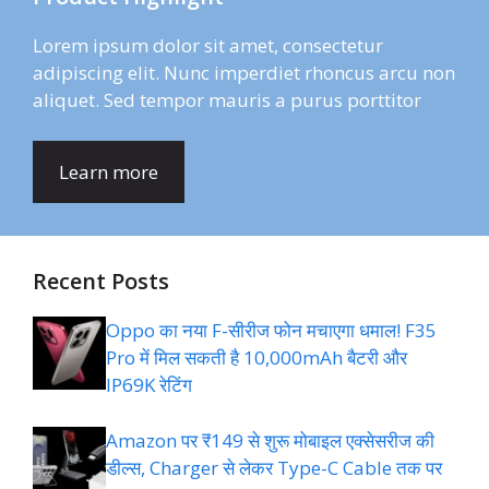
Lorem ipsum dolor sit amet, consectetur
adipiscing elit. Nunc imperdiet rhoncus arcu non
aliquet. Sed tempor mauris a purus porttitor
Learn more
Recent Posts
Oppo का नया F-सीरीज फोन मचाएगा धमाल! F35
Pro में मिल सकती है 10,000mAh बैटरी और
IP69K रेटिंग
Amazon पर ₹149 से शुरू मोबाइल एक्सेसरीज की
डील्स, Charger से लेकर Type-C Cable तक पर