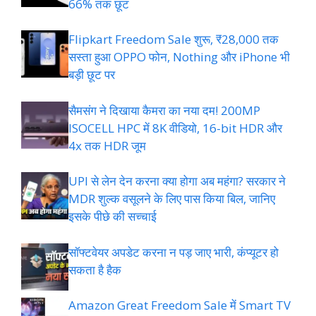
66% तक छूट
Flipkart Freedom Sale शुरू, ₹28,000 तक
सस्ता हुआ OPPO फोन, Nothing और iPhone भी
बड़ी छूट पर
सैमसंग ने दिखाया कैमरा का नया दम! 200MP
ISOCELL HPC में 8K वीडियो, 16-bit HDR और
4x तक HDR जूम
UPI से लेन देन करना क्या होगा अब महंगा? सरकार ने
MDR शुल्क वसूलने के लिए पास किया बिल, जानिए
इसके पीछे की सच्चाई
सॉफ्टवेयर अपडेट करना न पड़ जाए भारी, कंप्यूटर हो
सकता है हैक
Amazon Great Freedom Sale में Smart TV