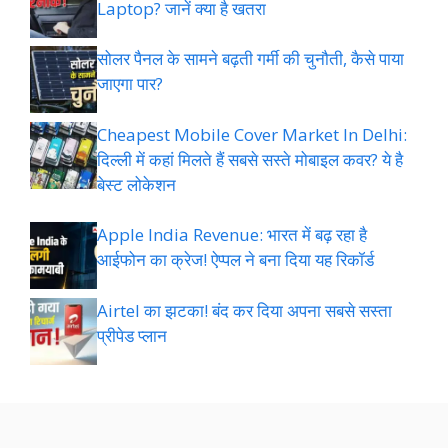
Laptop? जानें क्या है खतरा
सोलर पैनल के सामने बढ़ती गर्मी की चुनौती, कैसे पाया
जाएगा पार?
Cheapest Mobile Cover Market In Delhi:
दिल्ली में कहां मिलते हैं सबसे सस्ते मोबाइल कवर? ये है
बेस्ट लोकेशन
Apple India Revenue: भारत में बढ़ रहा है
आईफोन का क्रेज! ऐप्पल ने बना दिया यह रिकॉर्ड
Airtel का झटका! बंद कर दिया अपना सबसे सस्ता
प्रीपेड प्लान