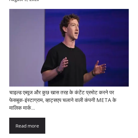
चाइल्‍ड एब्‍यूज और कुछ खास तरह के कंटेंट प्रमोट करने पर
फेसबुक-इंस्‍टाग्राम, व्‍हाट्सएप चलाने वाली कंपनी META के
माल‍िक मार्क...
Read more